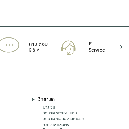
...
E-
ถาม ตอบ
Service
Q & A
วิทยาเขต
บางเขน
วิทยาเขตกําแพงแสน
วิทยาเขตเฉลิมพระเกียรติ
จังหวัดสกลนคร