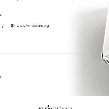
์
org
www.ku-alumni.org
h
แผนที่การเดินทาง