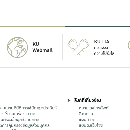
KU ITA
KU
คุณธรรม
Webmail
ความโปร่งใส
ลิงก์ที่เกี่ยวข้อง
ะแนวปฏิบัติการใช้ปัญญาประดิษฐ์
หมายเลขโทรศัพท์
รใช้งานเครือข่าย มก.
ลิงก์ด่วน
้มครองข้อมูลส่วนบุคคล
แผนที่ มก.
ติการคุ้มครองข้อมูลส่วนบุคคล
แผนผังเว็บไซต์