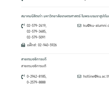
สมาคมนิสิตเก่า มหาวิทยาลัยเกษตรศาสตร์ ในพระบรมราชูปถัมภ
02-579-2419,
ku@ku-alumni.
02-579-3485,
02-579-5091
แฟ็กซ์: 02-940-5926
สายตรงอธิการบดี
สายตรงอธิการบดี
0-2942-8185,
hotline@ku.ac.t
0-2579-8888