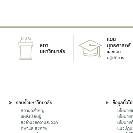
แผน
สภา
ยุทธศาสตร์
มหาวิทยาลัย
และแผน
ปฏิบัติการ
รอบรั้วมหาวิทยาลัย
ข้อมูลทั่วไป
สถานที่สำคัญ
นโยบายแล
แหล่งเรียนรู้
นโยบายกา
สิ่งอำนวยความสะดวก
นโยบายคุ
กีฬาและสุขภาพ
แนวปฏิบั