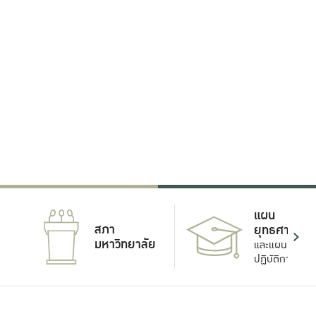
แผน
สภา
ยุทธศาสตร์
มหาวิทยาลัย
และแผน
ปฏิบัติการ