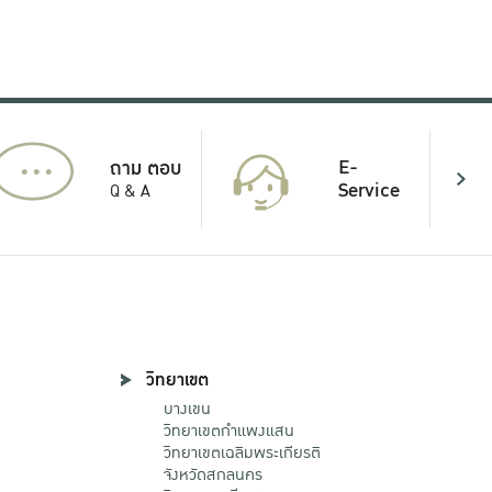
...
E-
ถาม ตอบ
Service
Q & A
วิทยาเขต
บางเขน
วิทยาเขตกําแพงแสน
วิทยาเขตเฉลิมพระเกียรติ
จังหวัดสกลนคร