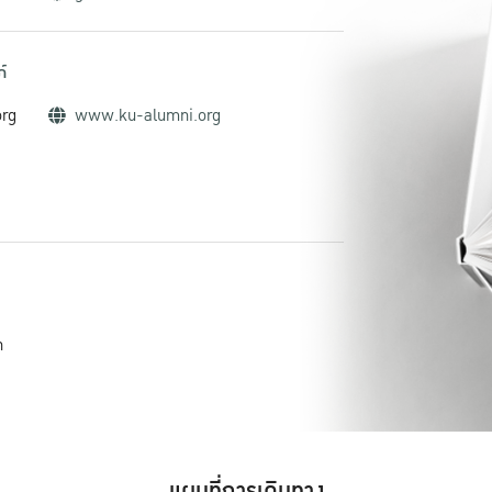
์
org
www.ku-alumni.org
h
แผนที่การเดินทาง