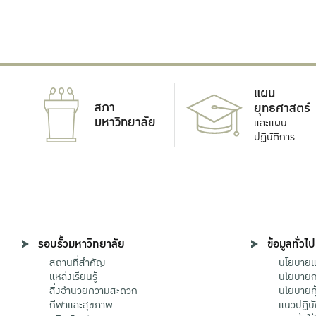
แผน
สภา
ยุทธศาสตร์
มหาวิทยาลัย
และแผน
ปฏิบัติการ
รอบรั้วมหาวิทยาลัย
ข้อมูลทั่วไป
สถานที่สำคัญ
นโยบายแล
แหล่งเรียนรู้
นโยบายกา
สิ่งอำนวยความสะดวก
นโยบายคุ
กีฬาและสุขภาพ
แนวปฏิบั