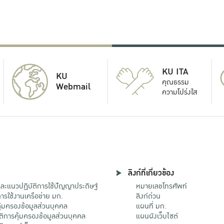
KU ITA
KU
คุณธรรม
Webmail
ความโปร่งใส
ลิงก์ที่เกี่ยวข้อง
ะแนวปฏิบัติการใช้ปัญญาประดิษฐ์
หมายเลขโทรศัพท์
รใช้งานเครือข่าย มก.
ลิงก์ด่วน
้มครองข้อมูลส่วนบุคคล
แผนที่ มก.
ติการคุ้มครองข้อมูลส่วนบุคคล
แผนผังเว็บไซต์