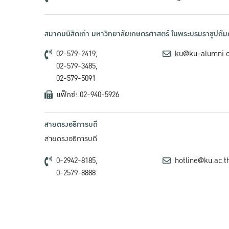
สมาคมนิสิตเก่า มหาวิทยาลัยเกษตรศาสตร์ ในพระบรมราชูปถัมภ
02-579-2419,
ku@ku-alumni.
02-579-3485,
02-579-5091
แฟ็กซ์: 02-940-5926
สายตรงอธิการบดี
สายตรงอธิการบดี
0-2942-8185,
hotline@ku.ac.t
0-2579-8888