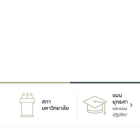
แผน
สภา
ยุทธศาสตร์
มหาวิทยาลัย
และแผน
ปฏิบัติการ