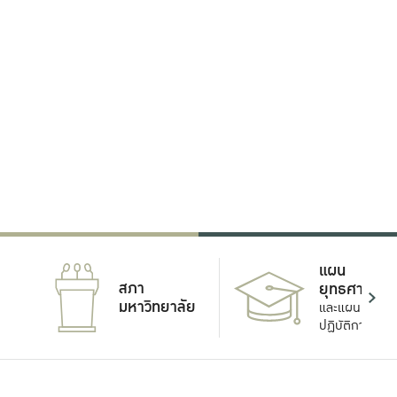
แผน
สภา
ยุทธศาสตร์
มหาวิทยาลัย
และแผน
ปฏิบัติการ