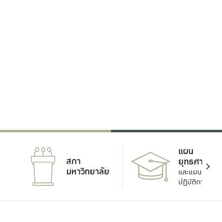
แผน
สภา
ยุทธศาสตร์
มหาวิทยาลัย
และแผน
ปฏิบัติการ