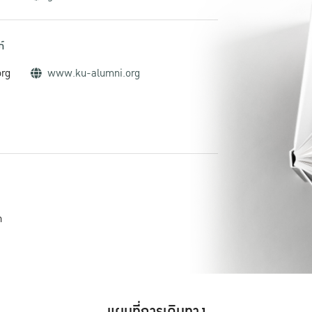
์
org
www.ku-alumni.org
h
แผนที่การเดินทาง