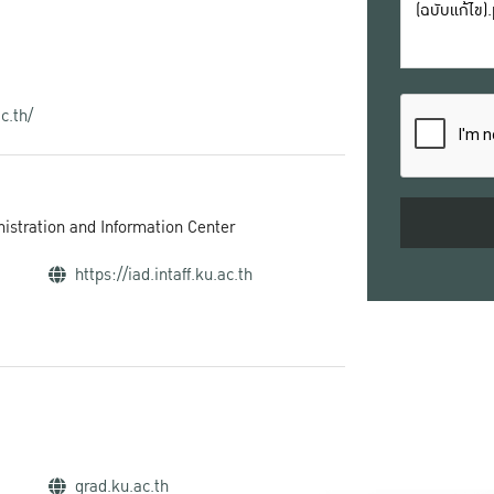
c.th/
inistration and Information Center
https://iad.intaff.ku.ac.th
grad.ku.ac.th