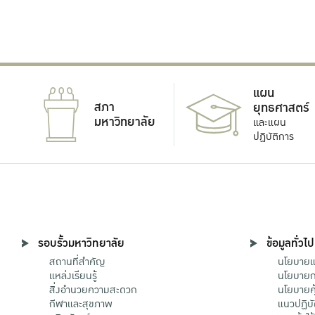
แผน
สภา
ยุทธศาสตร์
มหาวิทยาลัย
และแผน
ปฏิบัติการ
รอบรั้วมหาวิทยาลัย
ข้อมูลทั่วไป
สถานที่สำคัญ
นโยบายแล
แหล่งเรียนรู้
นโยบายกา
สิ่งอำนวยความสะดวก
นโยบายคุ
กีฬาและสุขภาพ
แนวปฏิบั