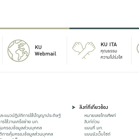
KU ITA
KU
คุณธรรม
Webmail
ความโปร่งใส
ลิงก์ที่เกี่ยวข้อง
ะแนวปฏิบัติการใช้ปัญญาประดิษฐ์
หมายเลขโทรศัพท์
รใช้งานเครือข่าย มก.
ลิงก์ด่วน
้มครองข้อมูลส่วนบุคคล
แผนที่ มก.
ติการคุ้มครองข้อมูลส่วนบุคคล
แผนผังเว็บไซต์