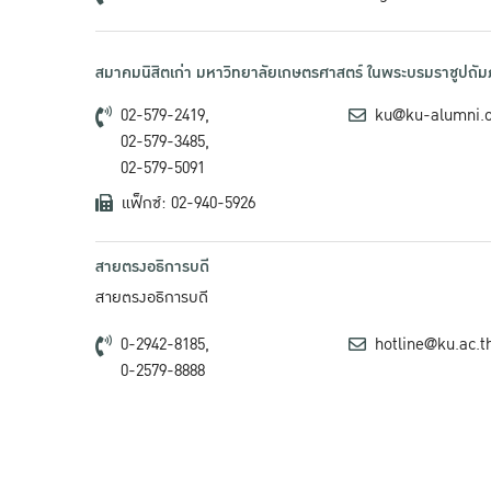
สมาคมนิสิตเก่า มหาวิทยาลัยเกษตรศาสตร์ ในพระบรมราชูปถัมภ
02-579-2419,
ku@ku-alumni.
02-579-3485,
02-579-5091
แฟ็กซ์: 02-940-5926
สายตรงอธิการบดี
สายตรงอธิการบดี
0-2942-8185,
hotline@ku.ac.t
0-2579-8888