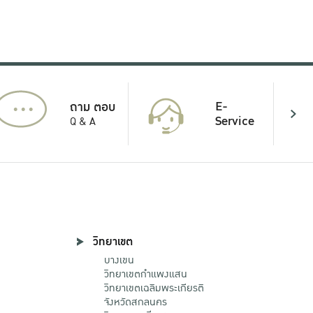
...
E-
ถาม ตอบ
Service
Q & A
วิทยาเขต
บางเขน
วิทยาเขตกําแพงแสน
วิทยาเขตเฉลิมพระเกียรติ
จังหวัดสกลนคร