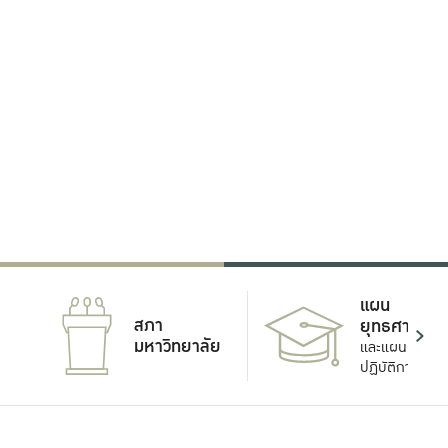
แผน
สภา
ยุทธศาสตร์
มหาวิทยาลัย
และแผน
ปฏิบัติการ