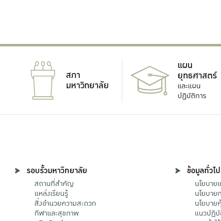
แผน
สภา
ยุทธศาสตร์
มหาวิทยาลัย
และแผน
ปฏิบัติการ
รอบรั้วมหาวิทยาลัย
ข้อมูลทั่วไป
สถานที่สำคัญ
นโยบายแล
แหล่งเรียนรู้
นโยบายกา
สิ่งอำนวยความสะดวก
นโยบายคุ
กีฬาและสุขภาพ
แนวปฏิบั