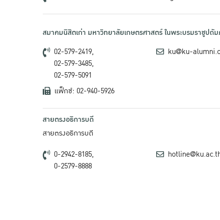
สมาคมนิสิตเก่า มหาวิทยาลัยเกษตรศาสตร์ ในพระบรมราชูปถัมภ
02-579-2419,
ku@ku-alumni.
02-579-3485,
02-579-5091
แฟ็กซ์: 02-940-5926
สายตรงอธิการบดี
สายตรงอธิการบดี
0-2942-8185,
hotline@ku.ac.t
0-2579-8888