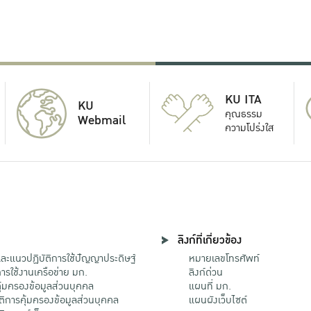
KU ITA
KU
คุณธรรม
Webmail
ความโปร่งใส
ลิงก์ที่เกี่ยวข้อง
ะแนวปฏิบัติการใช้ปัญญาประดิษฐ์
หมายเลขโทรศัพท์
รใช้งานเครือข่าย มก.
ลิงก์ด่วน
้มครองข้อมูลส่วนบุคคล
แผนที่ มก.
ติการคุ้มครองข้อมูลส่วนบุคคล
แผนผังเว็บไซต์