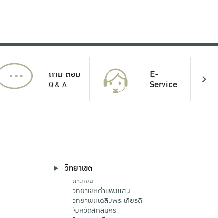
...
E-
ถาม ตอบ
Service
Q & A
วิทยาเขต
บางเขน
วิทยาเขตกําแพงแสน
วิทยาเขตเฉลิมพระเกียรติ
จังหวัดสกลนคร