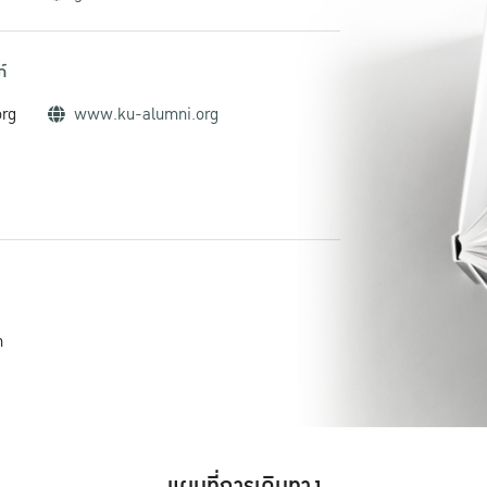
์
org
www.ku-alumni.org
h
แผนที่การเดินทาง