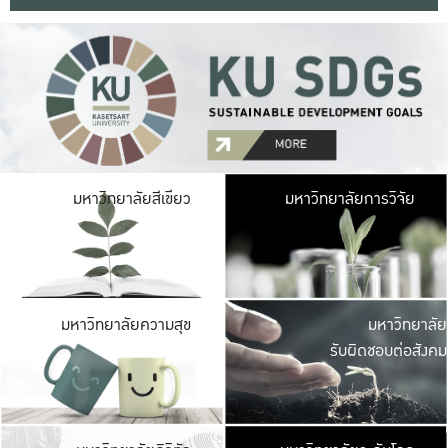
มหาวิ
มหาวิทยาลัยสีเขียว
มหาวิทยาลัยการวิจัย
มีพื้นที่เขียวสดใส 
เป็นป่าในเมือง เกษตร
มหาวิ
มหาวิทยาลัยความสุข
มหาวิทยาลัย
ค
รับผิดชอบต่อสังคม
เปิดประส
และพบเรื่องราวใหม่
มหาวิ