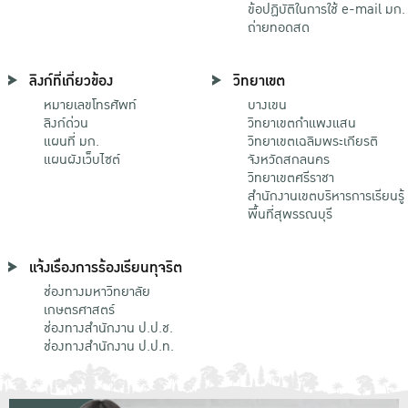
ข้อปฏิบัติในการใช้ e-mail มก.
ถ่ายทอดสด
ลิงก์ที่เกี่ยวข้อง
วิทยาเขต
หมายเลขโทรศัพท์
บางเขน
ลิงก์ด่วน
วิทยาเขตกําแพงแสน
แผนที่ มก.
วิทยาเขตเฉลิมพระเกียรติ
แผนผังเว็บไซต์
จังหวัดสกลนคร
วิทยาเขตศรีราชา
สำนักงานเขตบริหารการเรียนรู้
พื้นที่สุพรรณบุรี
แจ้งเรื่องการร้องเรียนทุจริต
ช่องทางมหาวิทยาลัย
เกษตรศาสตร์
ช่องทางสำนักงาน ป.ป.ช.
ช่องทางสำนักงาน ป.ป.ท.