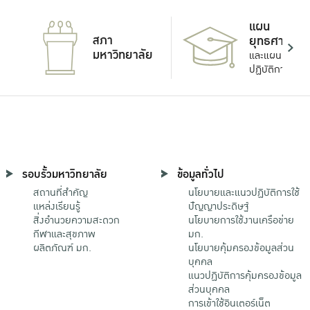
แผน
สภา
ยุทธศาสตร์
มหาวิทยาลัย
และแผน
ปฏิบัติการ
รอบรั้วมหาวิทยาลัย
ข้อมูลทั่วไป
สถานที่สำคัญ
นโยบายและแนวปฏิบัติการใช้
แหล่งเรียนรู้
ปัญญาประดิษฐ์
สิ่งอำนวยความสะดวก
นโยบายการใช้งานเครือข่าย
กีฬาและสุขภาพ
มก.
ผลิตภัณฑ์ มก.
นโยบายคุ้มครองข้อมูลส่วน
บุคคล
แนวปฏิบัติการคุ้มครองข้อมูล
ส่วนบุคคล
การเข้าใช้อินเตอร์เน็ต