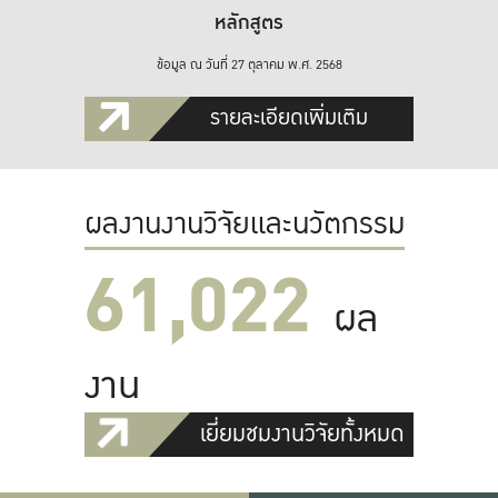
หลักสูตร
ข้อมูล ณ วันที่ 27 ตุลาคม พ.ศ. 2568
รายละเอียดเพิ่มเติม
ผลงานงานวิจัยและนวัตกรรม
61,022
ผล
งาน
เยี่ยมชมงานวิจัยทั้งหมด