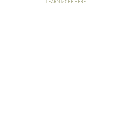
LEARN MORE HERE
NEWCOMER
ZONE
PARTNER
ZONE
จดหมายข่าวชาวเกษตร
คุณสามารถติดตามจดหมายข่าว
ชาวม.เกษตรได้ที่นี่