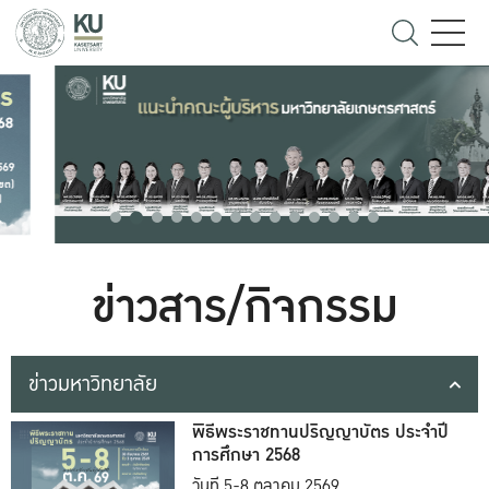
ข่าวสาร/กิจกรรม
ข่าวมหาวิทยาลัย
พิธีพระราชทานปริญญาบัตร ประจำปี
การศึกษา 2568
วันที่ 5-8 ตุลาคม 2569