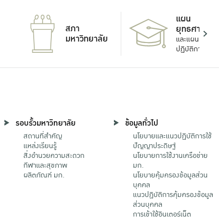
แผน
สภา
ยุทธศาสตร์
มหาวิทยาลัย
และแผน
ปฏิบัติการ
รอบรั้วมหาวิทยาลัย
ข้อมูลทั่วไป
สถานที่สำคัญ
นโยบายและแนวปฏิบัติการใช้
แหล่งเรียนรู้
ปัญญาประดิษฐ์
สิ่งอำนวยความสะดวก
นโยบายการใช้งานเครือข่าย
กีฬาและสุขภาพ
มก.
ผลิตภัณฑ์ มก.
นโยบายคุ้มครองข้อมูลส่วน
บุคคล
แนวปฏิบัติการคุ้มครองข้อมูล
ส่วนบุคคล
การเข้าใช้อินเตอร์เน็ต