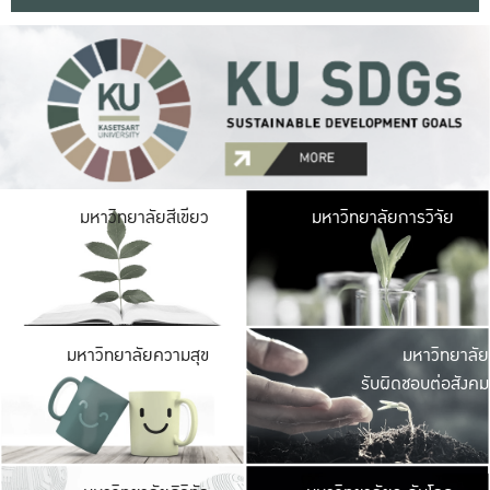
มหาวิ
มหาวิทยาลัยสีเขียว
มหาวิทยาลัยการวิจัย
มีพื้นที่เขียวสดใส 
เป็นป่าในเมือง เกษตร
มหาวิ
มหาวิทยาลัยความสุข
มหาวิทยาลัย
ค
รับผิดชอบต่อสังคม
เปิดประส
และพบเรื่องราวใหม่
มหาวิ