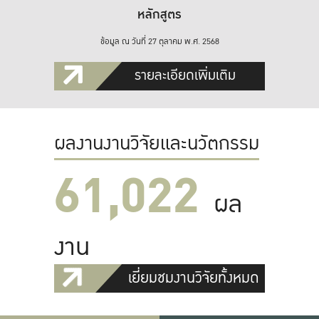
หลักสูตร
ข้อมูล ณ วันที่ 27 ตุลาคม พ.ศ. 2568
รายละเอียดเพิ่มเติม
ผลงานงานวิจัยและนวัตกรรม
61,022
ผล
งาน
เยี่ยมชมงานวิจัยทั้งหมด