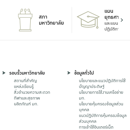
แผน
สภา
ยุทธศาสตร์
มหาวิทยาลัย
และแผน
ปฏิบัติการ
รอบรั้วมหาวิทยาลัย
ข้อมูลทั่วไป
สถานที่สำคัญ
นโยบายและแนวปฏิบัติการใช้
แหล่งเรียนรู้
ปัญญาประดิษฐ์
สิ่งอำนวยความสะดวก
นโยบายการใช้งานเครือข่าย
กีฬาและสุขภาพ
มก.
ผลิตภัณฑ์ มก.
นโยบายคุ้มครองข้อมูลส่วน
บุคคล
แนวปฏิบัติการคุ้มครองข้อมูล
ส่วนบุคคล
การเข้าใช้อินเตอร์เน็ต