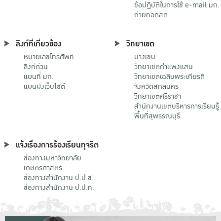
ข้อปฏิบัติในการใช้ e-mail มก.
ถ่ายทอดสด
ลิงก์ที่เกี่ยวข้อง
วิทยาเขต
หมายเลขโทรศัพท์
บางเขน
ลิงก์ด่วน
วิทยาเขตกําแพงแสน
แผนที่ มก.
วิทยาเขตเฉลิมพระเกียรติ
แผนผังเว็บไซต์
จังหวัดสกลนคร
วิทยาเขตศรีราชา
สำนักงานเขตบริหารการเรียนรู้
พื้นที่สุพรรณบุรี
แจ้งเรื่องการร้องเรียนทุจริต
ช่องทางมหาวิทยาลัย
เกษตรศาสตร์
ช่องทางสำนักงาน ป.ป.ช.
ช่องทางสำนักงาน ป.ป.ท.