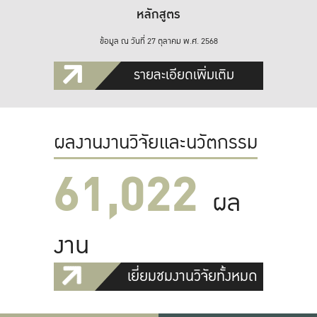
หลักสูตร
ข้อมูล ณ วันที่ 27 ตุลาคม พ.ศ. 2568
รายละเอียดเพิ่มเติม
ผลงานงานวิจัยและนวัตกรรม
61,022
ผล
งาน
เยี่ยมชมงานวิจัยทั้งหมด