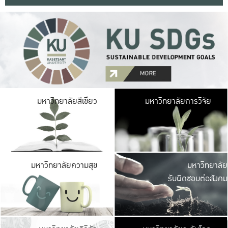
มหาวิ
มหาวิทยาลัยสีเขียว
มหาวิทยาลัยการวิจัย
มีพื้นที่เขียวสดใส 
เป็นป่าในเมือง เกษตร
มหาวิ
มหาวิทยาลัยความสุข
มหาวิทยาลัย
ค
รับผิดชอบต่อสังคม
เปิดประส
และพบเรื่องราวใหม่
มหาวิ