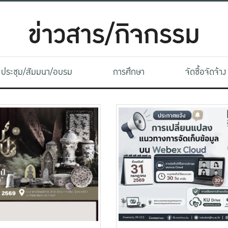
ข่าวสาร/กิจกรรม
ประชุม/สัมมนา/อบรม
การศึกษา
จัดซื้อจัดจ้าง