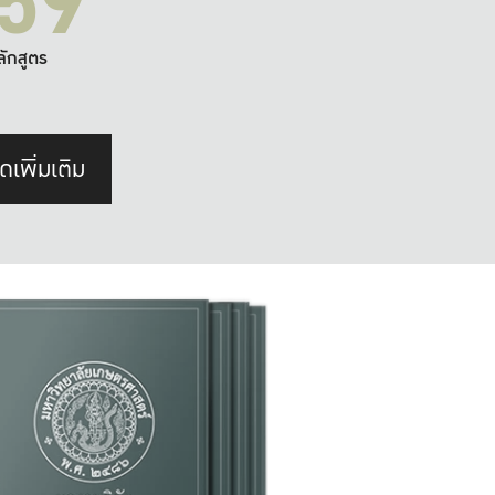
59
ลักสูตร
ดเพิ่มเติม