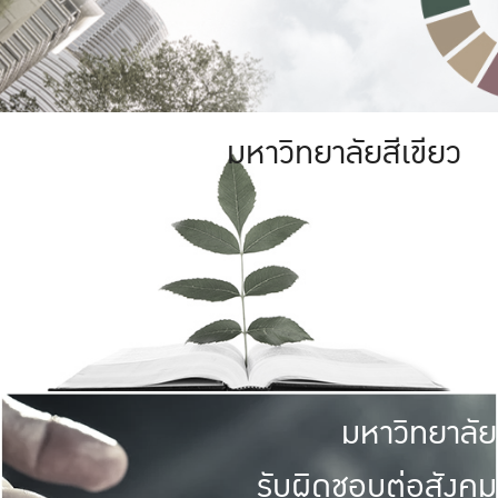
มหาวิทยาลัยสีเขียว
มหาวิทยาลัย
รับผิดชอบต่อสังคม