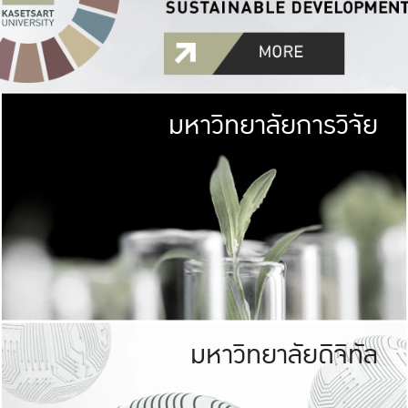
มหาวิทยาลัยการวิจัย
มหาวิทยาลั
เกษตรศาสตร์ มีพื้นที่เขียว
เป็นป่าในเมือง (URB
เกษตรในเมือง (URBAN AGR
ที่นับรวมกันได้ประม
มหาวิทยาลัยดิจิทัล
มหาวิทยาลัย
รับผิดชอบต
ร่วมมือกับชุมชน เพื่อคว