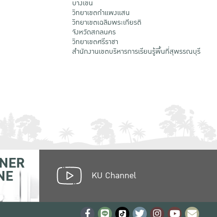
บางเขน
วิทยาเขตกําแพงแสน
วิทยาเขตเฉลิมพระเกียรติ
จังหวัดสกลนคร
วิทยาเขตศรีราชา
สำนักงานเขตบริหารการเรียนรู้พื้นที่สุพรรณบุรี
NER
NE
KU Channel