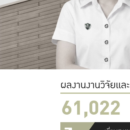
ผลงานงานวิจัยแล
61,022