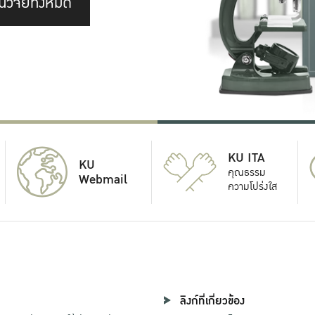
นวิจัยทั้งหมด
KU ITA
KU
คุณธรรม
Webmail
ความโปร่งใส
ลิงก์ที่เกี่ยวข้อง