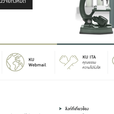
นวิจัยทั้งหมด
KU ITA
KU
คุณธรรม
Webmail
ความโปร่งใส
ลิงก์ที่เกี่ยวข้อง