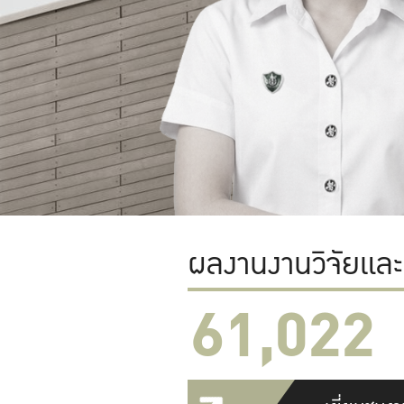
ผลงานงานวิจัยแล
61,022