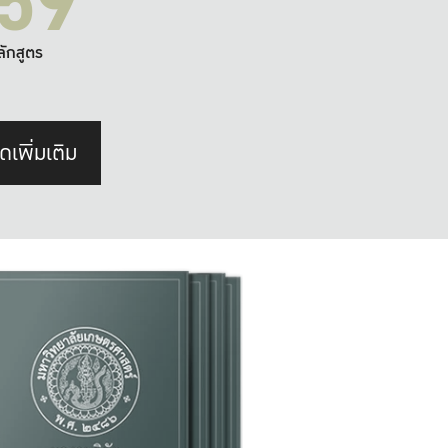
59
ลักสูตร
ดเพิ่มเติม