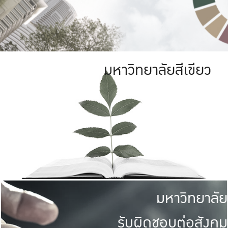
มหาวิทยาลัยสีเขียว
มหาวิทยาลัย
รับผิดชอบต่อสังคม