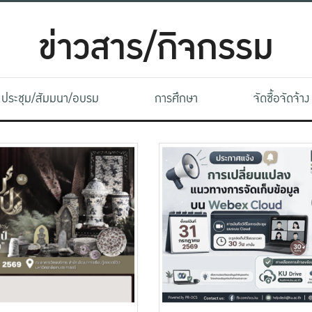
ข่าวสาร/กิจกรรม
ประชุม/สัมมนา/อบรม
การศึกษา
จัดซื้อจัดจ้าง