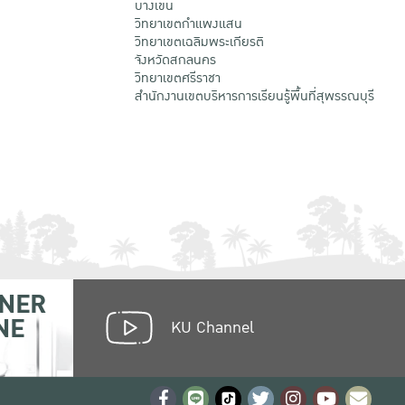
บางเขน
วิทยาเขตกําแพงแสน
วิทยาเขตเฉลิมพระเกียรติ
จังหวัดสกลนคร
วิทยาเขตศรีราชา
สำนักงานเขตบริหารการเรียนรู้พื้นที่สุพรรณบุรี
NER
NE
KU Channel