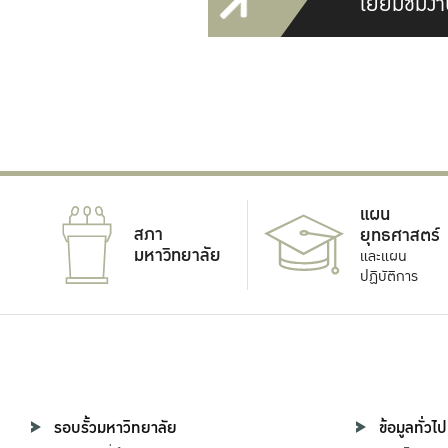
เยี่ยมชมงา
แผน
สภา
ยุทธศาสตร์
มหาวิทยาลัย
และแผน
ปฏิบัติการ
รอบรั้วมหาวิทยาลัย
ข้อมูลทั่วไป