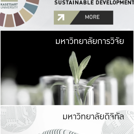
มหาวิทยาลัยการวิจัย
มหาวิทยาลั
เกษตรศาสตร์ มีพื้นที่เขียว
เป็นป่าในเมือง (URB
เกษตรในเมือง (URBAN AGR
ที่นับรวมกันได้ประม
มหาวิทยาลัยดิจิทัล
มหาวิทยาลัย
รับผิดชอบต
ร่วมมือกับชุมชน เพื่อคว