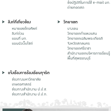
ข้อปฏิบัติในการใช้ e-mail มก.
ถ่ายทอดสด
ลิงก์ที่เกี่ยวข้อง
วิทยาเขต
หมายเลขโทรศัพท์
บางเขน
ลิงก์ด่วน
วิทยาเขตกําแพงแสน
แผนที่ มก.
วิทยาเขตเฉลิมพระเกียรติ
แผนผังเว็บไซต์
จังหวัดสกลนคร
วิทยาเขตศรีราชา
สำนักงานเขตบริหารการเรียนรู้
พื้นที่สุพรรณบุรี
แจ้งเรื่องการร้องเรียนทุจริต
ช่องทางมหาวิทยาลัย
เกษตรศาสตร์
ช่องทางสำนักงาน ป.ป.ช.
ช่องทางสำนักงาน ป.ป.ท.