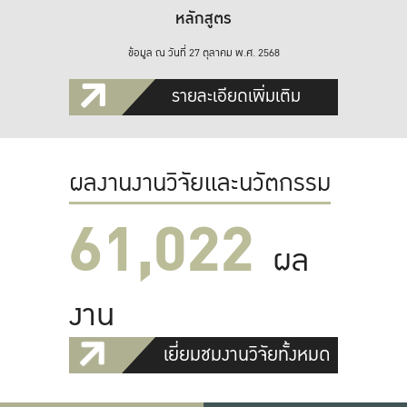
หลักสูตร
ข้อมูล ณ วันที่ 27 ตุลาคม พ.ศ. 2568
รายละเอียดเพิ่มเติม
ผลงานงานวิจัยและนวัตกรรม
61,022
ผล
งาน
เยี่ยมชมงานวิจัยทั้งหมด