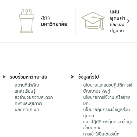
แผน
สภา
ยุทธศาสตร์
มหาวิทยาลัย
และแผน
ปฏิบัติการ
รอบรั้วมหาวิทยาลัย
ข้อมูลทั่วไป
สถานที่สำคัญ
นโยบายและแนวปฏิบัติการใช้
แหล่งเรียนรู้
ปัญญาประดิษฐ์
สิ่งอำนวยความสะดวก
นโยบายการใช้งานเครือข่าย
กีฬาและสุขภาพ
มก.
ผลิตภัณฑ์ มก.
นโยบายคุ้มครองข้อมูลส่วน
บุคคล
แนวปฏิบัติการคุ้มครองข้อมูล
ส่วนบุคคล
การเข้าใช้อินเตอร์เน็ต