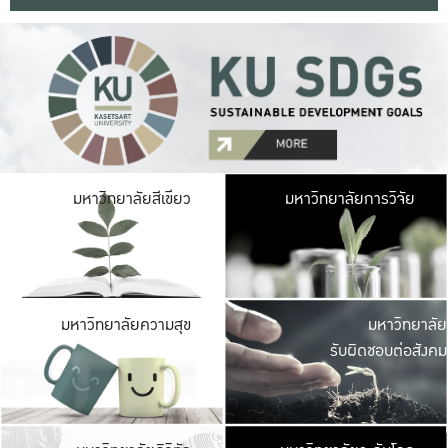
มหาวิ
มหาวิทยาลัยสีเขียว
มหาวิทยาลัยการวิจัย
มีพื้นที่เขียวสดใส 
เป็นป่าในเมือง เกษตร
มหาวิ
มหาวิทยาลัยความสุข
มหาวิทยาลัย
ค
รับผิดชอบต่อสังคม
เปิดประส
และพบเรื่องราวใหม่
มหาวิ