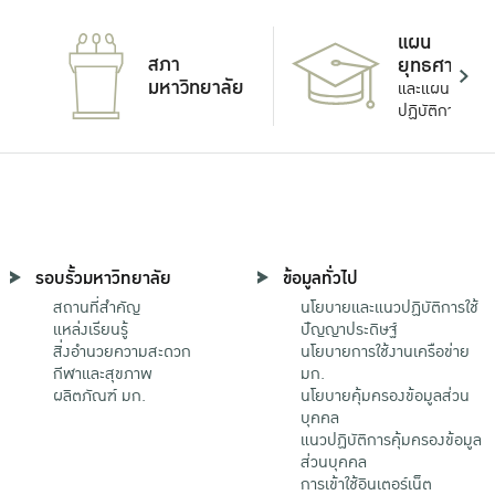
แผน
สภา
ยุทธศาสตร์
มหาวิทยาลัย
และแผน
ปฏิบัติการ
รอบรั้วมหาวิทยาลัย
ข้อมูลทั่วไป
สถานที่สำคัญ
นโยบายและแนวปฏิบัติการใช้
แหล่งเรียนรู้
ปัญญาประดิษฐ์
สิ่งอำนวยความสะดวก
นโยบายการใช้งานเครือข่าย
กีฬาและสุขภาพ
มก.
ผลิตภัณฑ์ มก.
นโยบายคุ้มครองข้อมูลส่วน
บุคคล
แนวปฏิบัติการคุ้มครองข้อมูล
ส่วนบุคคล
การเข้าใช้อินเตอร์เน็ต