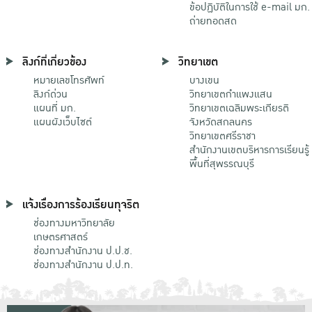
ข้อปฏิบัติในการใช้ e-mail มก.
ถ่ายทอดสด
ลิงก์ที่เกี่ยวข้อง
วิทยาเขต
หมายเลขโทรศัพท์
บางเขน
ลิงก์ด่วน
วิทยาเขตกําแพงแสน
แผนที่ มก.
วิทยาเขตเฉลิมพระเกียรติ
แผนผังเว็บไซต์
จังหวัดสกลนคร
วิทยาเขตศรีราชา
สำนักงานเขตบริหารการเรียนรู้
พื้นที่สุพรรณบุรี
แจ้งเรื่องการร้องเรียนทุจริต
ช่องทางมหาวิทยาลัย
เกษตรศาสตร์
ช่องทางสำนักงาน ป.ป.ช.
ช่องทางสำนักงาน ป.ป.ท.