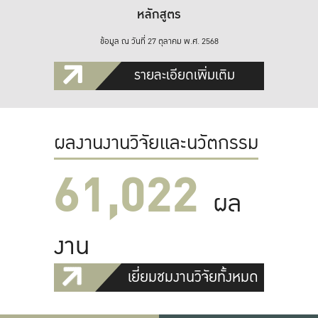
หลักสูตร
ข้อมูล ณ วันที่ 27 ตุลาคม พ.ศ. 2568
รายละเอียดเพิ่มเติม
ผลงานงานวิจัยและนวัตกรรม
61,022
ผล
งาน
เยี่ยมชมงานวิจัยทั้งหมด