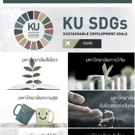
มหาวิ
มหาวิทยาลัยสีเขียว
มหาวิทยาลัยการวิจัย
มีพื้นที่เขียวสดใส 
เป็นป่าในเมือง เกษตร
มหาวิ
มหาวิทยาลัยความสุข
มหาวิทยาลัย
ค
รับผิดชอบต่อสังคม
เปิดประส
และพบเรื่องราวใหม่
มหาวิ