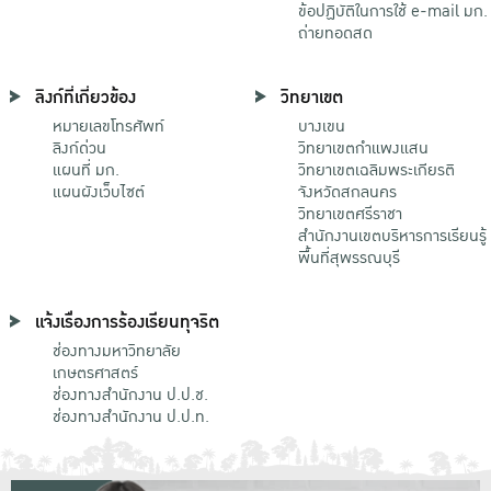
ข้อปฏิบัติในการใช้ e-mail มก.
ถ่ายทอดสด
ลิงก์ที่เกี่ยวข้อง
วิทยาเขต
หมายเลขโทรศัพท์
บางเขน
ลิงก์ด่วน
วิทยาเขตกําแพงแสน
แผนที่ มก.
วิทยาเขตเฉลิมพระเกียรติ
แผนผังเว็บไซต์
จังหวัดสกลนคร
วิทยาเขตศรีราชา
สำนักงานเขตบริหารการเรียนรู้
พื้นที่สุพรรณบุรี
แจ้งเรื่องการร้องเรียนทุจริต
ช่องทางมหาวิทยาลัย
เกษตรศาสตร์
ช่องทางสำนักงาน ป.ป.ช.
ช่องทางสำนักงาน ป.ป.ท.