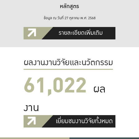
หลักสูตร
ข้อมูล ณ วันที่ 27 ตุลาคม พ.ศ. 2568
รายละเอียดเพิ่มเติม
ผลงานงานวิจัยและนวัตกรรม
61,022
ผล
งาน
เยี่ยมชมงานวิจัยทั้งหมด