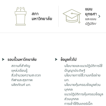
แผน
สภา
ยุทธศาสตร์
มหาวิทยาลัย
และแผน
ปฏิบัติการ
รอบรั้วมหาวิทยาลัย
ข้อมูลทั่วไป
สถานที่สำคัญ
นโยบายและแนวปฏิบัติการใช้
แหล่งเรียนรู้
ปัญญาประดิษฐ์
สิ่งอำนวยความสะดวก
นโยบายการใช้งานเครือข่าย
กีฬาและสุขภาพ
มก.
ผลิตภัณฑ์ มก.
นโยบายคุ้มครองข้อมูลส่วน
บุคคล
แนวปฏิบัติการคุ้มครองข้อมูล
ส่วนบุคคล
การเข้าใช้อินเตอร์เน็ต