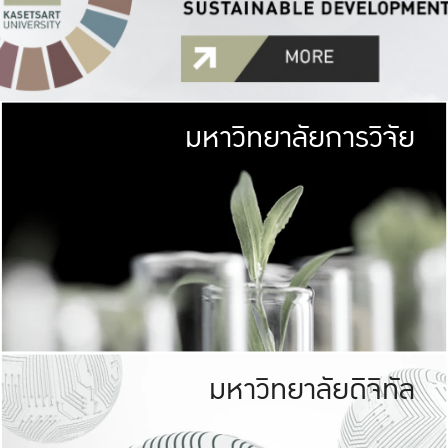
มหาวิทยาลัยการวิจัย
มหาวิทยาลั
เกษตรศาสตร์ มีพื้นที่เขียว
เป็นป่าในเมือง (URB
เกษตรในเมือง (URBAN AGR
ที่นับรวมกันได้ประม
มหาวิทยาลัยดิจิทัล
มหาวิทยาลัย
รับผิดชอบต
ร่วมมือกับชุมชน เพื่อคว