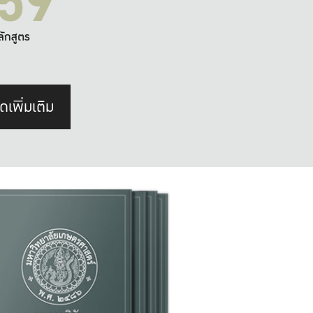
59
ลักสูตร
ดเพิ่มเติม