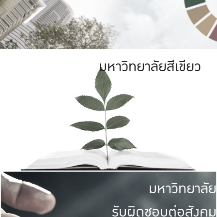
มหาวิทยาลัยสีเขียว
มหาวิทยาลัย
รับผิดชอบต่อสังคม