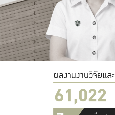
ผลงานงานวิจัยแล
61,022