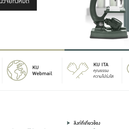
นวิจัยทั้งหมด
KU ITA
KU
คุณธรรม
Webmail
ความโปร่งใส
ลิงก์ที่เกี่ยวข้อง