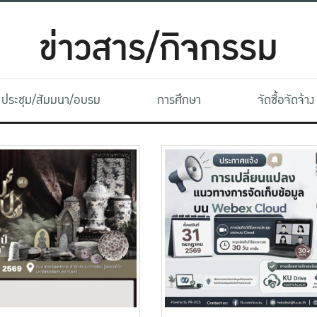
ข่าวสาร/กิจกรรม
ประชุม/สัมมนา/อบรม
การศึกษา
จัดซื้อจัดจ้าง