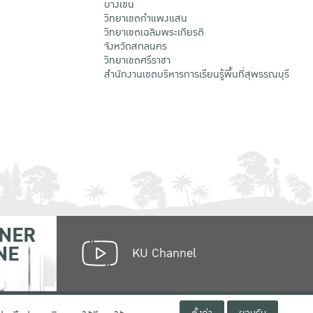
บางเขน
วิทยาเขตกําแพงแสน
วิทยาเขตเฉลิมพระเกียรติ
จังหวัดสกลนคร
วิทยาเขตศรีราชา
สำนักงานเขตบริหารการเรียนรู้พื้นที่สุพรรณบุรี
NER
NE
KU Channel