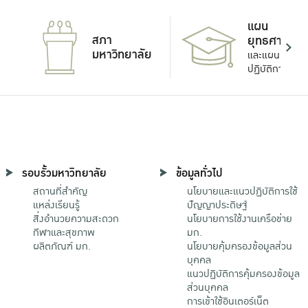
แผน
สภา
ยุทธศาสตร์
มหาวิทยาลัย
และแผน
ปฏิบัติการ
รอบรั้วมหาวิทยาลัย
ข้อมูลทั่วไป
สถานที่สำคัญ
นโยบายและแนวปฏิบัติการใช้
แหล่งเรียนรู้
ปัญญาประดิษฐ์
สิ่งอำนวยความสะดวก
นโยบายการใช้งานเครือข่าย
กีฬาและสุขภาพ
มก.
ผลิตภัณฑ์ มก.
นโยบายคุ้มครองข้อมูลส่วน
บุคคล
แนวปฏิบัติการคุ้มครองข้อมูล
ส่วนบุคคล
การเข้าใช้อินเตอร์เน็ต