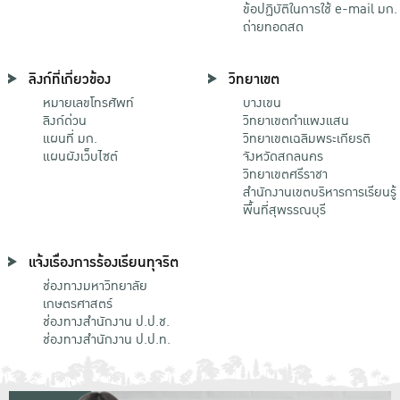
ข้อปฏิบัติในการใช้ e-mail มก.
ถ่ายทอดสด
ลิงก์ที่เกี่ยวข้อง
วิทยาเขต
หมายเลขโทรศัพท์
บางเขน
ลิงก์ด่วน
วิทยาเขตกําแพงแสน
แผนที่ มก.
วิทยาเขตเฉลิมพระเกียรติ
แผนผังเว็บไซต์
จังหวัดสกลนคร
วิทยาเขตศรีราชา
สำนักงานเขตบริหารการเรียนรู้
พื้นที่สุพรรณบุรี
แจ้งเรื่องการร้องเรียนทุจริต
ช่องทางมหาวิทยาลัย
เกษตรศาสตร์
ช่องทางสำนักงาน ป.ป.ช.
ช่องทางสำนักงาน ป.ป.ท.