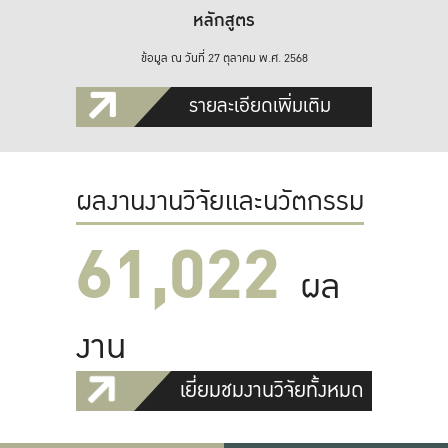
หลักสูตร
ข้อมูล ณ วันที่ 27 ตุลาคม พ.ศ. 2568
รายละเอียดเพิ่มเติม
ผลงานงานวิจัยและนวัตกรรม
61,022
ผล
งาน
เยี่ยมชมงานวิจัยทั้งหมด