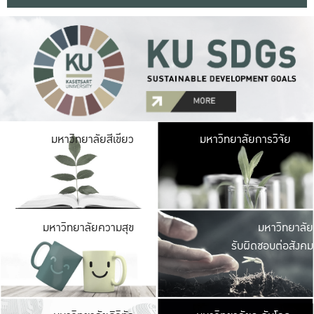
มหาวิ
มหาวิทยาลัยสีเขียว
มหาวิทยาลัยการวิจัย
มีพื้นที่เขียวสดใส 
เป็นป่าในเมือง เกษตร
มหาวิ
มหาวิทยาลัยความสุข
มหาวิทยาลัย
ค
รับผิดชอบต่อสังคม
เปิดประส
และพบเรื่องราวใหม่
มหาวิ