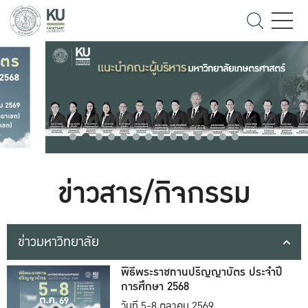
ข่าวสาร/กิจกรรม
ข่าวมหาวิทยาลัย
พิธีพระราชทานปริญญาบัตร ประจำปี
การศึกษา 2568
วันที่ 5-8 ตุลาคม 2569