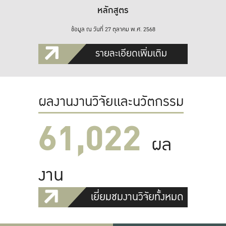
หลักสูตร
ข้อมูล ณ วันที่ 27 ตุลาคม พ.ศ. 2568
รายละเอียดเพิ่มเติม
ผลงานงานวิจัยและนวัตกรรม
61,022
ผล
งาน
เยี่ยมชมงานวิจัยทั้งหมด