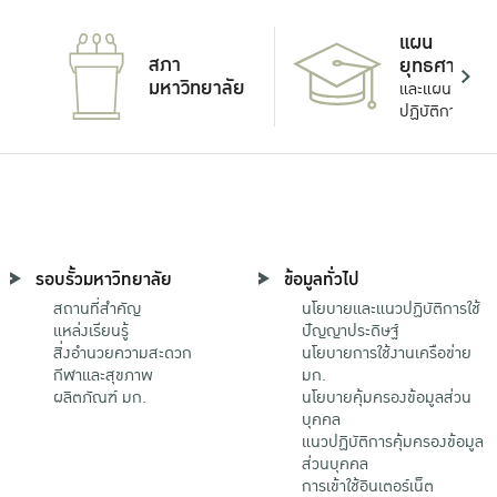
แผน
สภา
ยุทธศาสตร์
มหาวิทยาลัย
และแผน
ปฏิบัติการ
รอบรั้วมหาวิทยาลัย
ข้อมูลทั่วไป
สถานที่สำคัญ
นโยบายและแนวปฏิบัติการใช้
แหล่งเรียนรู้
ปัญญาประดิษฐ์
สิ่งอำนวยความสะดวก
นโยบายการใช้งานเครือข่าย
กีฬาและสุขภาพ
มก.
ผลิตภัณฑ์ มก.
นโยบายคุ้มครองข้อมูลส่วน
บุคคล
แนวปฏิบัติการคุ้มครองข้อมูล
ส่วนบุคคล
การเข้าใช้อินเตอร์เน็ต