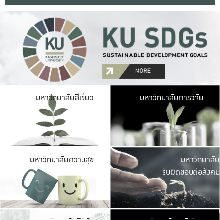
มหาวิ
มหาวิทยาลัยสีเขียว
มหาวิทยาลัยการวิจัย
มีพื้นที่เขียวสดใส 
เป็นป่าในเมือง เกษตร
มหาวิ
มหาวิทยาลัยความสุข
มหาวิทยาลัย
ค
รับผิดชอบต่อสังคม
เปิดประส
และพบเรื่องราวใหม่
มหาวิ