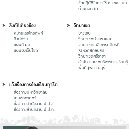
ข้อปฏิบัติในการใช้ e-mail มก.
ถ่ายทอดสด
ลิงก์ที่เกี่ยวข้อง
วิทยาเขต
หมายเลขโทรศัพท์
บางเขน
ลิงก์ด่วน
วิทยาเขตกําแพงแสน
แผนที่ มก.
วิทยาเขตเฉลิมพระเกียรติ
แผนผังเว็บไซต์
จังหวัดสกลนคร
วิทยาเขตศรีราชา
สำนักงานเขตบริหารการเรียนรู้
พื้นที่สุพรรณบุรี
แจ้งเรื่องการร้องเรียนทุจริต
ช่องทางมหาวิทยาลัย
เกษตรศาสตร์
ช่องทางสำนักงาน ป.ป.ช.
ช่องทางสำนักงาน ป.ป.ท.