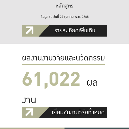
หลักสูตร
ข้อมูล ณ วันที่ 27 ตุลาคม พ.ศ. 2568
รายละเอียดเพิ่มเติม
ผลงานงานวิจัยและนวัตกรรม
61,022
ผล
งาน
เยี่ยมชมงานวิจัยทั้งหมด