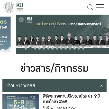
ข่าวสาร/กิจกรรม
ข่าวมหาวิทยาลัย
พิธีพระราชทานปริญญาบัตร ประจำปี
การศึกษา 2568
วันที่ 5-8 ตุลาคม 2569