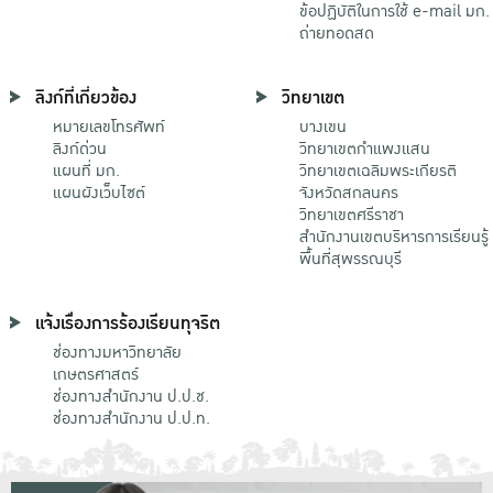
ข้อปฏิบัติในการใช้ e-mail มก.
ถ่ายทอดสด
ลิงก์ที่เกี่ยวข้อง
วิทยาเขต
หมายเลขโทรศัพท์
บางเขน
ลิงก์ด่วน
วิทยาเขตกําแพงแสน
แผนที่ มก.
วิทยาเขตเฉลิมพระเกียรติ
แผนผังเว็บไซต์
จังหวัดสกลนคร
วิทยาเขตศรีราชา
สำนักงานเขตบริหารการเรียนรู้
พื้นที่สุพรรณบุรี
แจ้งเรื่องการร้องเรียนทุจริต
ช่องทางมหาวิทยาลัย
เกษตรศาสตร์
ช่องทางสำนักงาน ป.ป.ช.
ช่องทางสำนักงาน ป.ป.ท.