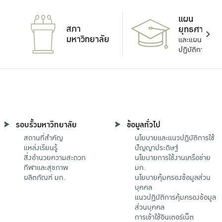
แผน
สภา
ยุทธศาสตร์
มหาวิทยาลัย
และแผน
ปฏิบัติการ
รอบรั้วมหาวิทยาลัย
ข้อมูลทั่วไป
สถานที่สำคัญ
นโยบายและแนวปฏิบัติการใช้
แหล่งเรียนรู้
ปัญญาประดิษฐ์
สิ่งอำนวยความสะดวก
นโยบายการใช้งานเครือข่าย
กีฬาและสุขภาพ
มก.
ผลิตภัณฑ์ มก.
นโยบายคุ้มครองข้อมูลส่วน
บุคคล
แนวปฏิบัติการคุ้มครองข้อมูล
ส่วนบุคคล
การเข้าใช้อินเตอร์เน็ต