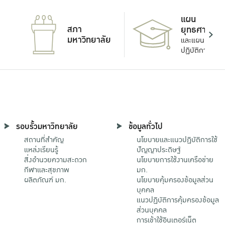
แผน
สภา
ยุทธศาสตร์
มหาวิทยาลัย
และแผน
ปฏิบัติการ
รอบรั้วมหาวิทยาลัย
ข้อมูลทั่วไป
สถานที่สำคัญ
นโยบายและแนวปฏิบัติการใช้
แหล่งเรียนรู้
ปัญญาประดิษฐ์
สิ่งอำนวยความสะดวก
นโยบายการใช้งานเครือข่าย
กีฬาและสุขภาพ
มก.
ผลิตภัณฑ์ มก.
นโยบายคุ้มครองข้อมูลส่วน
บุคคล
แนวปฏิบัติการคุ้มครองข้อมูล
ส่วนบุคคล
การเข้าใช้อินเตอร์เน็ต