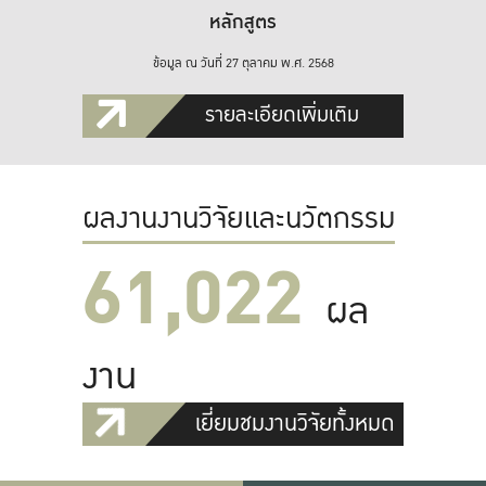
หลักสูตร
ข้อมูล ณ วันที่ 27 ตุลาคม พ.ศ. 2568
รายละเอียดเพิ่มเติม
ผลงานงานวิจัยและนวัตกรรม
61,022
ผล
งาน
เยี่ยมชมงานวิจัยทั้งหมด