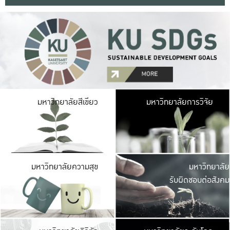
มหาวิ
มหาวิทยาลัยสีเขียว
มหาวิทยาลัยการวิจัย
มีพื้นที่เขียวสดใส 
เป็นป่าในเมือง เกษตร
มหาวิ
มหาวิทยาลัยความสุข
มหาวิทยาลัย
ค
รับผิดชอบต่อสังคม
เปิดประส
และพบเรื่องราวใหม่
มหาวิ