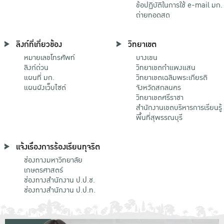
ข้อปฏิบัติในการใช้ e-mail มก.
ถ่ายทอดสด
ลิงก์ที่เกี่ยวข้อง
วิทยาเขต
หมายเลขโทรศัพท์
บางเขน
ลิงก์ด่วน
วิทยาเขตกําแพงแสน
แผนที่ มก.
วิทยาเขตเฉลิมพระเกียรติ
แผนผังเว็บไซต์
จังหวัดสกลนคร
วิทยาเขตศรีราชา
สำนักงานเขตบริหารการเรียนรู้
พื้นที่สุพรรณบุรี
แจ้งเรื่องการร้องเรียนทุจริต
ช่องทางมหาวิทยาลัย
เกษตรศาสตร์
ช่องทางสำนักงาน ป.ป.ช.
ช่องทางสำนักงาน ป.ป.ท.