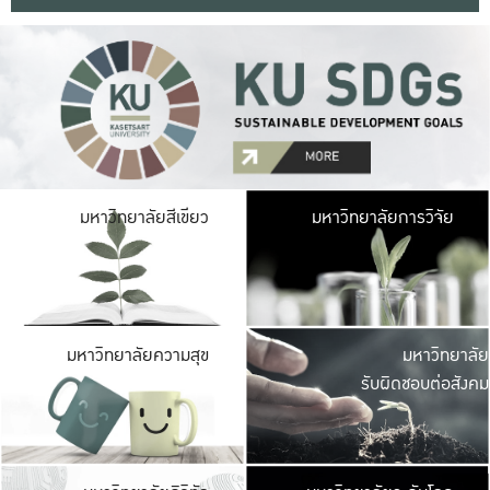
มหาวิ
มหาวิทยาลัยสีเขียว
มหาวิทยาลัยการวิจัย
มีพื้นที่เขียวสดใส 
เป็นป่าในเมือง เกษตร
มหาวิ
มหาวิทยาลัยความสุข
มหาวิทยาลัย
ค
รับผิดชอบต่อสังคม
เปิดประส
และพบเรื่องราวใหม่
มหาวิ