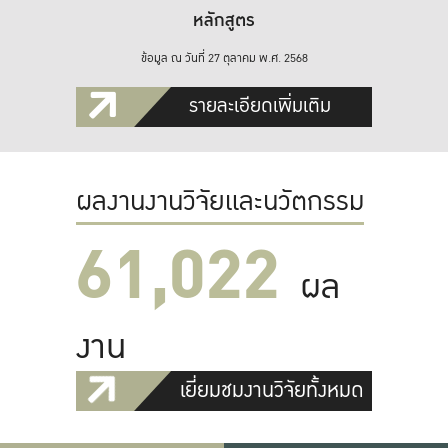
หลักสูตร
ข้อมูล ณ วันที่ 27 ตุลาคม พ.ศ. 2568
รายละเอียดเพิ่มเติม
ผลงานงานวิจัยและนวัตกรรม
61,022
ผล
งาน
เยี่ยมชมงานวิจัยทั้งหมด