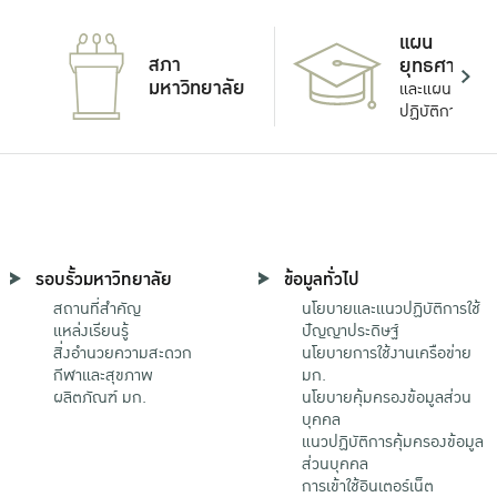
แผน
สภา
ยุทธศาสตร์
มหาวิทยาลัย
และแผน
ปฏิบัติการ
รอบรั้วมหาวิทยาลัย
ข้อมูลทั่วไป
สถานที่สำคัญ
นโยบายและแนวปฏิบัติการใช้
แหล่งเรียนรู้
ปัญญาประดิษฐ์
สิ่งอำนวยความสะดวก
นโยบายการใช้งานเครือข่าย
กีฬาและสุขภาพ
มก.
ผลิตภัณฑ์ มก.
นโยบายคุ้มครองข้อมูลส่วน
บุคคล
แนวปฏิบัติการคุ้มครองข้อมูล
ส่วนบุคคล
การเข้าใช้อินเตอร์เน็ต