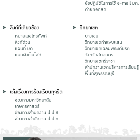
ข้อปฏิบัติในการใช้ e-mail มก.
ถ่ายทอดสด
ลิงก์ที่เกี่ยวข้อง
วิทยาเขต
หมายเลขโทรศัพท์
บางเขน
ลิงก์ด่วน
วิทยาเขตกําแพงแสน
แผนที่ มก.
วิทยาเขตเฉลิมพระเกียรติ
แผนผังเว็บไซต์
จังหวัดสกลนคร
วิทยาเขตศรีราชา
สำนักงานเขตบริหารการเรียนรู้
พื้นที่สุพรรณบุรี
แจ้งเรื่องการร้องเรียนทุจริต
ช่องทางมหาวิทยาลัย
เกษตรศาสตร์
ช่องทางสำนักงาน ป.ป.ช.
ช่องทางสำนักงาน ป.ป.ท.