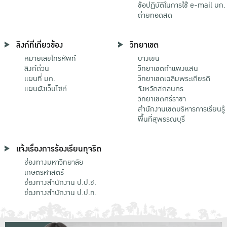
ข้อปฏิบัติในการใช้ e-mail มก.
ถ่ายทอดสด
ลิงก์ที่เกี่ยวข้อง
วิทยาเขต
หมายเลขโทรศัพท์
บางเขน
ลิงก์ด่วน
วิทยาเขตกําแพงแสน
แผนที่ มก.
วิทยาเขตเฉลิมพระเกียรติ
แผนผังเว็บไซต์
จังหวัดสกลนคร
วิทยาเขตศรีราชา
สำนักงานเขตบริหารการเรียนรู้
พื้นที่สุพรรณบุรี
แจ้งเรื่องการร้องเรียนทุจริต
ช่องทางมหาวิทยาลัย
เกษตรศาสตร์
ช่องทางสำนักงาน ป.ป.ช.
ช่องทางสำนักงาน ป.ป.ท.