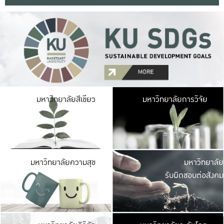
มหาวิ
มหาวิทยาลัยสีเขียว
มหาวิทยาลัยการวิจัย
มีพื้นที่เขียวสดใส 
เป็นป่าในเมือง เกษตร
มหาวิ
มหาวิทยาลัยความสุข
มหาวิทยาลัย
ค
รับผิดชอบต่อสังคม
เปิดประส
และพบเรื่องราวใหม่
มหาวิ