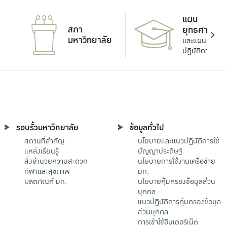
แผน
สภา
ยุทธศาสตร์
มหาวิทยาลัย
และแผน
ปฏิบัติการ
รอบรั้วมหาวิทยาลัย
ข้อมูลทั่วไป
สถานที่สำคัญ
นโยบายและแนวปฏิบัติการใช้
แหล่งเรียนรู้
ปัญญาประดิษฐ์
สิ่งอำนวยความสะดวก
นโยบายการใช้งานเครือข่าย
กีฬาและสุขภาพ
มก.
ผลิตภัณฑ์ มก.
นโยบายคุ้มครองข้อมูลส่วน
บุคคล
แนวปฏิบัติการคุ้มครองข้อมูล
ส่วนบุคคล
การเข้าใช้อินเตอร์เน็ต