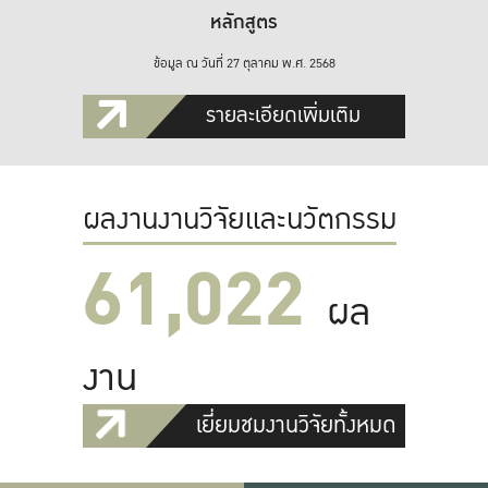
หลักสูตร
ข้อมูล ณ วันที่ 27 ตุลาคม พ.ศ. 2568
รายละเอียดเพิ่มเติม
ผลงานงานวิจัยและนวัตกรรม
61,022
ผล
งาน
เยี่ยมชมงานวิจัยทั้งหมด