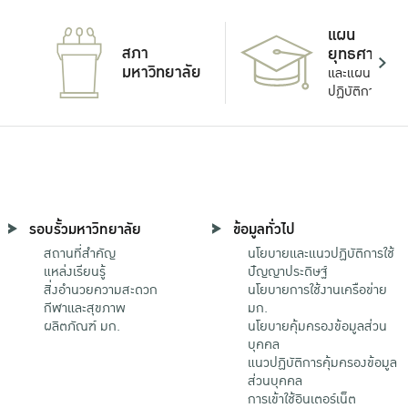
แผน
สภา
ยุทธศาสตร์
มหาวิทยาลัย
และแผน
ปฏิบัติการ
รอบรั้วมหาวิทยาลัย
ข้อมูลทั่วไป
สถานที่สำคัญ
นโยบายและแนวปฏิบัติการใช้
แหล่งเรียนรู้
ปัญญาประดิษฐ์
สิ่งอำนวยความสะดวก
นโยบายการใช้งานเครือข่าย
กีฬาและสุขภาพ
มก.
ผลิตภัณฑ์ มก.
นโยบายคุ้มครองข้อมูลส่วน
บุคคล
แนวปฏิบัติการคุ้มครองข้อมูล
ส่วนบุคคล
การเข้าใช้อินเตอร์เน็ต