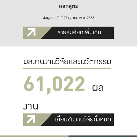
หลักสูตร
ข้อมูล ณ วันที่ 27 ตุลาคม พ.ศ. 2568
รายละเอียดเพิ่มเติม
ผลงานงานวิจัยและนวัตกรรม
61,022
ผล
งาน
เยี่ยมชมงานวิจัยทั้งหมด