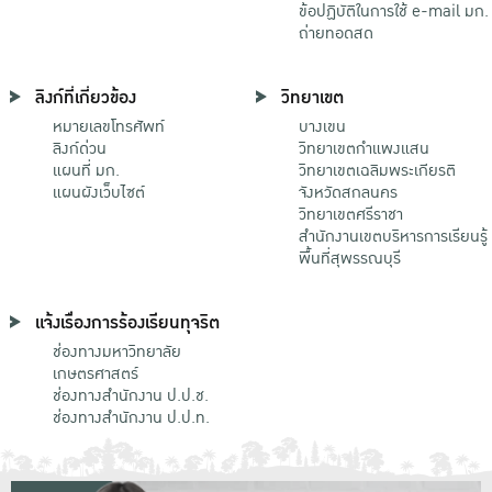
ข้อปฏิบัติในการใช้ e-mail มก.
ถ่ายทอดสด
ลิงก์ที่เกี่ยวข้อง
วิทยาเขต
หมายเลขโทรศัพท์
บางเขน
ลิงก์ด่วน
วิทยาเขตกําแพงแสน
แผนที่ มก.
วิทยาเขตเฉลิมพระเกียรติ
แผนผังเว็บไซต์
จังหวัดสกลนคร
วิทยาเขตศรีราชา
สำนักงานเขตบริหารการเรียนรู้
พื้นที่สุพรรณบุรี
แจ้งเรื่องการร้องเรียนทุจริต
ช่องทางมหาวิทยาลัย
เกษตรศาสตร์
ช่องทางสำนักงาน ป.ป.ช.
ช่องทางสำนักงาน ป.ป.ท.