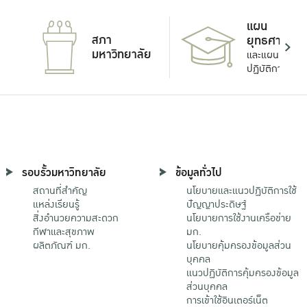
แผน
สภา
ยุทธศาสตร์
มหาวิทยาลัย
และแผน
ปฏิบัติการ
รอบรั้วมหาวิทยาลัย
ข้อมูลทั่วไป
สถานที่สำคัญ
นโยบายและแนวปฏิบัติการใช้
แหล่งเรียนรู้
ปัญญาประดิษฐ์
สิ่งอำนวยความสะดวก
นโยบายการใช้งานเครือข่าย
กีฬาและสุขภาพ
มก.
ผลิตภัณฑ์ มก.
นโยบายคุ้มครองข้อมูลส่วน
บุคคล
แนวปฏิบัติการคุ้มครองข้อมูล
ส่วนบุคคล
การเข้าใช้อินเตอร์เน็ต