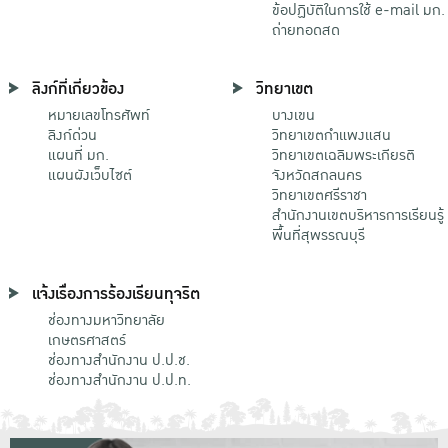
ข้อปฏิบัติในการใช้ e-mail มก.
ถ่ายทอดสด
ลิงก์ที่เกี่ยวข้อง
วิทยาเขต
หมายเลขโทรศัพท์
บางเขน
ลิงก์ด่วน
วิทยาเขตกําแพงแสน
แผนที่ มก.
วิทยาเขตเฉลิมพระเกียรติ
แผนผังเว็บไซต์
จังหวัดสกลนคร
วิทยาเขตศรีราชา
สำนักงานเขตบริหารการเรียนรู้
พื้นที่สุพรรณบุรี
แจ้งเรื่องการร้องเรียนทุจริต
ช่องทางมหาวิทยาลัย
เกษตรศาสตร์
ช่องทางสำนักงาน ป.ป.ช.
ช่องทางสำนักงาน ป.ป.ท.