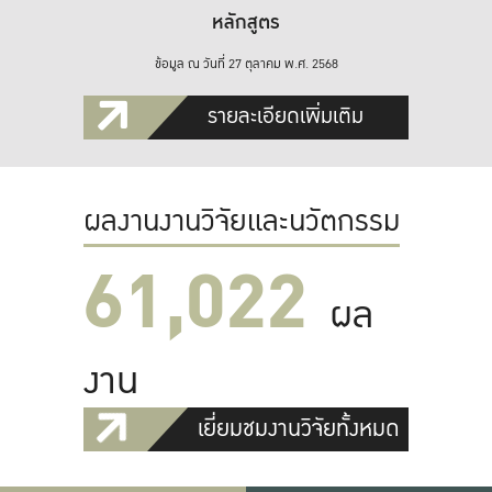
หลักสูตร
ข้อมูล ณ วันที่ 27 ตุลาคม พ.ศ. 2568
รายละเอียดเพิ่มเติม
ผลงานงานวิจัยและนวัตกรรม
61,022
ผล
งาน
เยี่ยมชมงานวิจัยทั้งหมด