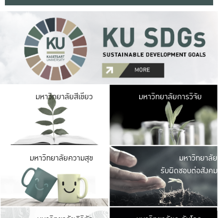
มหาวิ
มหาวิทยาลัยสีเขียว
มหาวิทยาลัยการวิจัย
มีพื้นที่เขียวสดใส 
เป็นป่าในเมือง เกษตร
มหาวิ
มหาวิทยาลัยความสุข
มหาวิทยาลัย
ค
รับผิดชอบต่อสังคม
เปิดประส
และพบเรื่องราวใหม่
มหาวิ