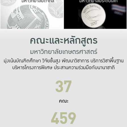
มหาวิทยาลัยดิจิทัล
มหาวิทยาลัยระดับโลก
เปลี่ยนแปลง และ
เพื่อทำงาน
ระบบสารสนเทศที่
คณะและหลักสูตร
มหาวิทยาลัยเกษตรศาสตร์
มุ่งเน้นบัณฑิตศึกษา วิจัยขั้นสูง พัฒนาวิชาการ บริการวิชาพื้นฐาน
บริหารโครงการพิเศษ ประสานความร่วมมือกับนานาชาติ
37
คณะ
459