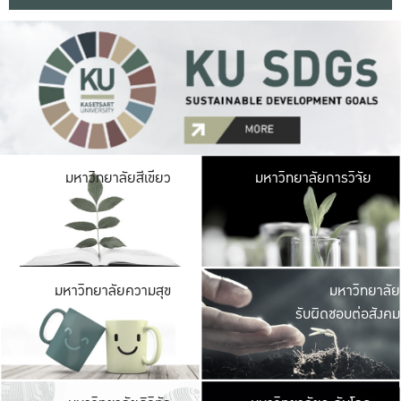
มหาวิ
มหาวิทยาลัยสีเขียว
มหาวิทยาลัยการวิจัย
มีพื้นที่เขียวสดใส 
เป็นป่าในเมือง เกษตร
มหาวิ
มหาวิทยาลัยความสุข
มหาวิทยาลัย
ค
รับผิดชอบต่อสังคม
เปิดประส
และพบเรื่องราวใหม่
มหาวิ