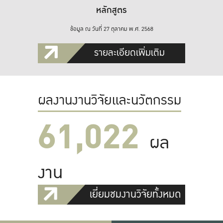
หลักสูตร
ข้อมูล ณ วันที่ 27 ตุลาคม พ.ศ. 2568
รายละเอียดเพิ่มเติม
ผลงานงานวิจัยและนวัตกรรม
61,022
ผล
งาน
เยี่ยมชมงานวิจัยทั้งหมด