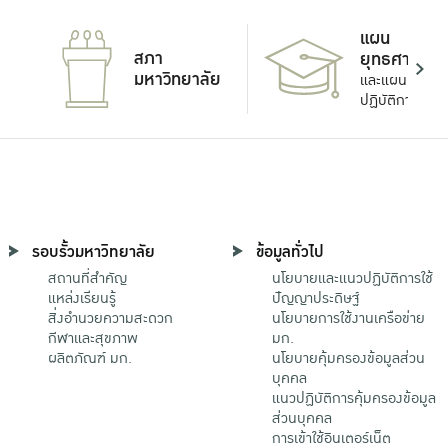
แผน
สภา
ยุทธศาสตร์
มหาวิทยาลัย
และแผน
ปฏิบัติการ
รอบรั้วมหาวิทยาลัย
ข้อมูลทั่วไป
สถานที่สำคัญ
นโยบายและแนวปฏิบัติการใช้
แหล่งเรียนรู้
ปัญญาประดิษฐ์
สิ่งอำนวยความสะดวก
นโยบายการใช้งานเครือข่าย
กีฬาและสุขภาพ
มก.
ผลิตภัณฑ์ มก.
นโยบายคุ้มครองข้อมูลส่วน
บุคคล
แนวปฏิบัติการคุ้มครองข้อมูล
ส่วนบุคคล
การเข้าใช้อินเตอร์เน็ต