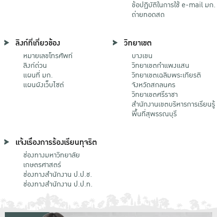
ข้อปฏิบัติในการใช้ e-mail มก.
ถ่ายทอดสด
ลิงก์ที่เกี่ยวข้อง
วิทยาเขต
หมายเลขโทรศัพท์
บางเขน
ลิงก์ด่วน
วิทยาเขตกําแพงแสน
แผนที่ มก.
วิทยาเขตเฉลิมพระเกียรติ
แผนผังเว็บไซต์
จังหวัดสกลนคร
วิทยาเขตศรีราชา
สำนักงานเขตบริหารการเรียนรู้
พื้นที่สุพรรณบุรี
แจ้งเรื่องการร้องเรียนทุจริต
ช่องทางมหาวิทยาลัย
เกษตรศาสตร์
ช่องทางสำนักงาน ป.ป.ช.
ช่องทางสำนักงาน ป.ป.ท.