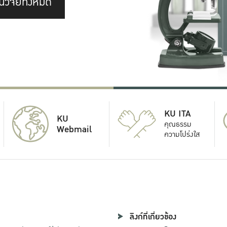
นวิจัยทั้งหมด
KU ITA
KU
คุณธรรม
Webmail
ความโปร่งใส
ลิงก์ที่เกี่ยวข้อง