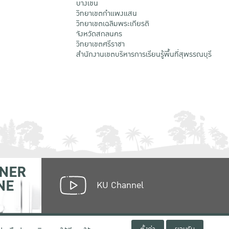
บางเขน
วิทยาเขตกําแพงแสน
วิทยาเขตเฉลิมพระเกียรติ
จังหวัดสกลนคร
วิทยาเขตศรีราชา
สำนักงานเขตบริหารการเรียนรู้พื้นที่สุพรรณบุรี
NER
NE
KU Channel