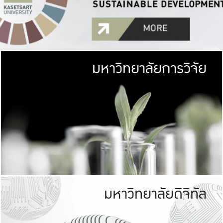
มหาวิทยาลัยการวิจัย
มหาวิทยาลั
เกษตรศาสตร์ มีพื้นที่เขียว
เป็นป่าในเมือง (URB
เกษตรในเมือง (URBAN AGR
ที่นับรวมกันได้ประม
มหาวิทยาลัยดิจิทัล
มหาวิทยาลัย
รับผิดชอบต
ร่วมมือกับชุมชน เพื่อคว