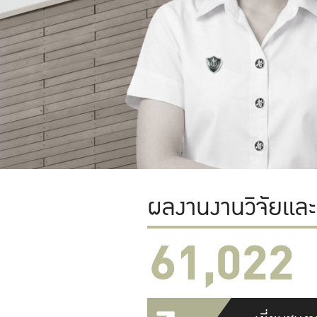
ผลงานงานวิจัยแล
61,022