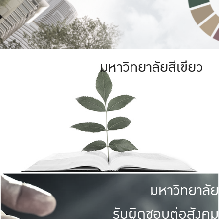
มหาวิทยาลัยสีเขียว
มหาวิทยาลัย
รับผิดชอบต่อสังคม