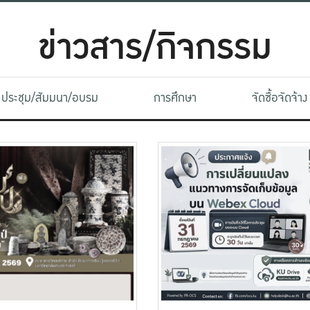
ข่าวสาร/กิจกรรม
ประชุม/สัมมนา/อบรม
การศึกษา
จัดซื้อจัดจ้าง