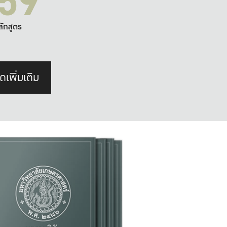
59
ลักสูตร
ดเพิ่มเติม