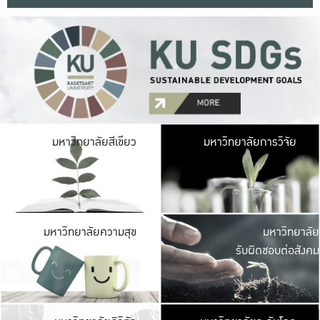
มหาวิ
มหาวิทยาลัยสีเขียว
มหาวิทยาลัยการวิจัย
มีพื้นที่เขียวสดใส 
เป็นป่าในเมือง เกษตร
มหาวิ
มหาวิทยาลัยความสุข
มหาวิทยาลัย
ค
รับผิดชอบต่อสังคม
เปิดประส
และพบเรื่องราวใหม่
มหาวิ