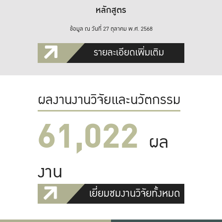
หลักสูตร
ข้อมูล ณ วันที่ 27 ตุลาคม พ.ศ. 2568
รายละเอียดเพิ่มเติม
ผลงานงานวิจัยและนวัตกรรม
61,022
ผล
งาน
เยี่ยมชมงานวิจัยทั้งหมด