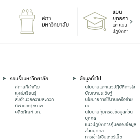
แผน
สภา
ยุทธศาสตร์
มหาวิทยาลัย
และแผน
ปฏิบัติการ
รอบรั้วมหาวิทยาลัย
ข้อมูลทั่วไป
สถานที่สำคัญ
นโยบายและแนวปฏิบัติการใช้
แหล่งเรียนรู้
ปัญญาประดิษฐ์
สิ่งอำนวยความสะดวก
นโยบายการใช้งานเครือข่าย
กีฬาและสุขภาพ
มก.
ผลิตภัณฑ์ มก.
นโยบายคุ้มครองข้อมูลส่วน
บุคคล
แนวปฏิบัติการคุ้มครองข้อมูล
ส่วนบุคคล
การเข้าใช้อินเตอร์เน็ต