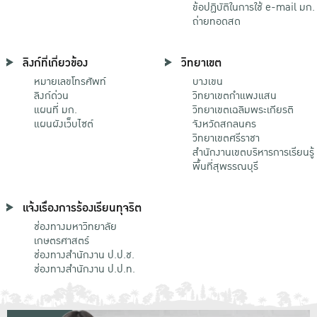
ข้อปฏิบัติในการใช้ e-mail มก.
ถ่ายทอดสด
ลิงก์ที่เกี่ยวข้อง
วิทยาเขต
หมายเลขโทรศัพท์
บางเขน
ลิงก์ด่วน
วิทยาเขตกําแพงแสน
แผนที่ มก.
วิทยาเขตเฉลิมพระเกียรติ
แผนผังเว็บไซต์
จังหวัดสกลนคร
วิทยาเขตศรีราชา
สำนักงานเขตบริหารการเรียนรู้
พื้นที่สุพรรณบุรี
แจ้งเรื่องการร้องเรียนทุจริต
ช่องทางมหาวิทยาลัย
เกษตรศาสตร์
ช่องทางสำนักงาน ป.ป.ช.
ช่องทางสำนักงาน ป.ป.ท.