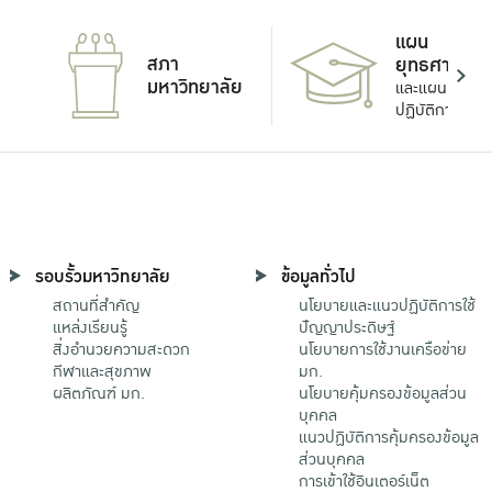
แผน
สภา
ยุทธศาสตร์
มหาวิทยาลัย
และแผน
ปฏิบัติการ
รอบรั้วมหาวิทยาลัย
ข้อมูลทั่วไป
สถานที่สำคัญ
นโยบายและแนวปฏิบัติการใช้
แหล่งเรียนรู้
ปัญญาประดิษฐ์
สิ่งอำนวยความสะดวก
นโยบายการใช้งานเครือข่าย
กีฬาและสุขภาพ
มก.
ผลิตภัณฑ์ มก.
นโยบายคุ้มครองข้อมูลส่วน
บุคคล
แนวปฏิบัติการคุ้มครองข้อมูล
ส่วนบุคคล
การเข้าใช้อินเตอร์เน็ต