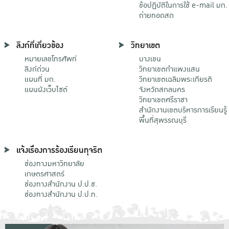
ข้อปฏิบัติในการใช้ e-mail มก.
ถ่ายทอดสด
ลิงก์ที่เกี่ยวข้อง
วิทยาเขต
หมายเลขโทรศัพท์
บางเขน
ลิงก์ด่วน
วิทยาเขตกําแพงแสน
แผนที่ มก.
วิทยาเขตเฉลิมพระเกียรติ
แผนผังเว็บไซต์
จังหวัดสกลนคร
วิทยาเขตศรีราชา
สำนักงานเขตบริหารการเรียนรู้
พื้นที่สุพรรณบุรี
แจ้งเรื่องการร้องเรียนทุจริต
ช่องทางมหาวิทยาลัย
เกษตรศาสตร์
ช่องทางสำนักงาน ป.ป.ช.
ช่องทางสำนักงาน ป.ป.ท.