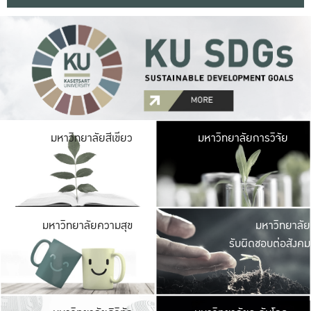
มหาวิ
มหาวิทยาลัยสีเขียว
มหาวิทยาลัยการวิจัย
มีพื้นที่เขียวสดใส 
เป็นป่าในเมือง เกษตร
มหาวิ
มหาวิทยาลัยความสุข
มหาวิทยาลัย
ค
รับผิดชอบต่อสังคม
เปิดประส
และพบเรื่องราวใหม่
มหาวิ