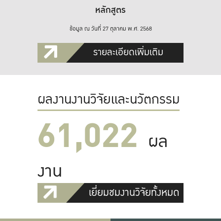
หลักสูตร
ข้อมูล ณ วันที่ 27 ตุลาคม พ.ศ. 2568
รายละเอียดเพิ่มเติม
ผลงานงานวิจัยและนวัตกรรม
61,022
ผล
งาน
เยี่ยมชมงานวิจัยทั้งหมด