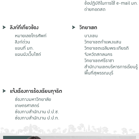
ข้อปฏิบัติในการใช้ e-mail มก.
ถ่ายทอดสด
ลิงก์ที่เกี่ยวข้อง
วิทยาเขต
หมายเลขโทรศัพท์
บางเขน
ลิงก์ด่วน
วิทยาเขตกําแพงแสน
แผนที่ มก.
วิทยาเขตเฉลิมพระเกียรติ
แผนผังเว็บไซต์
จังหวัดสกลนคร
วิทยาเขตศรีราชา
สำนักงานเขตบริหารการเรียนรู้
พื้นที่สุพรรณบุรี
แจ้งเรื่องการร้องเรียนทุจริต
ช่องทางมหาวิทยาลัย
เกษตรศาสตร์
ช่องทางสำนักงาน ป.ป.ช.
ช่องทางสำนักงาน ป.ป.ท.