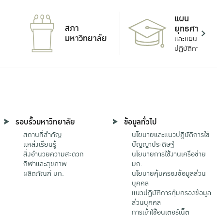
แผน
สภา
ยุทธศาสตร์
มหาวิทยาลัย
และแผน
ปฏิบัติการ
รอบรั้วมหาวิทยาลัย
ข้อมูลทั่วไป
สถานที่สำคัญ
นโยบายและแนวปฏิบัติการใช้
แหล่งเรียนรู้
ปัญญาประดิษฐ์
สิ่งอำนวยความสะดวก
นโยบายการใช้งานเครือข่าย
กีฬาและสุขภาพ
มก.
ผลิตภัณฑ์ มก.
นโยบายคุ้มครองข้อมูลส่วน
บุคคล
แนวปฏิบัติการคุ้มครองข้อมูล
ส่วนบุคคล
การเข้าใช้อินเตอร์เน็ต