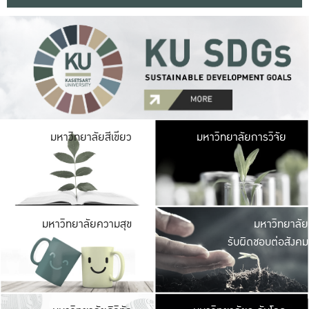
มหาวิ
มหาวิทยาลัยสีเขียว
มหาวิทยาลัยการวิจัย
มีพื้นที่เขียวสดใส 
เป็นป่าในเมือง เกษตร
มหาวิ
มหาวิทยาลัยความสุข
มหาวิทยาลัย
ค
รับผิดชอบต่อสังคม
เปิดประส
และพบเรื่องราวใหม่
มหาวิ