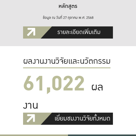
หลักสูตร
ข้อมูล ณ วันที่ 27 ตุลาคม พ.ศ. 2568
รายละเอียดเพิ่มเติม
ผลงานงานวิจัยและนวัตกรรม
61,022
ผล
งาน
เยี่ยมชมงานวิจัยทั้งหมด