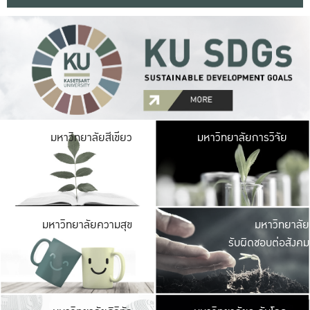
มหาวิ
มหาวิทยาลัยสีเขียว
มหาวิทยาลัยการวิจัย
มีพื้นที่เขียวสดใส 
เป็นป่าในเมือง เกษตร
มหาวิ
มหาวิทยาลัยความสุข
มหาวิทยาลัย
ค
รับผิดชอบต่อสังคม
เปิดประส
และพบเรื่องราวใหม่
มหาวิ