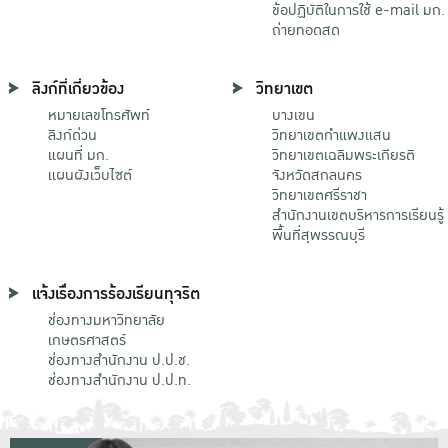
ข้อปฏิบัติในการใช้ e-mail มก.
ถ่ายทอดสด
ลิงก์ที่เกี่ยวข้อง
วิทยาเขต
หมายเลขโทรศัพท์
บางเขน
ลิงก์ด่วน
วิทยาเขตกําแพงแสน
แผนที่ มก.
วิทยาเขตเฉลิมพระเกียรติ
แผนผังเว็บไซต์
จังหวัดสกลนคร
วิทยาเขตศรีราชา
สำนักงานเขตบริหารการเรียนรู้
พื้นที่สุพรรณบุรี
แจ้งเรื่องการร้องเรียนทุจริต
ช่องทางมหาวิทยาลัย
เกษตรศาสตร์
ช่องทางสำนักงาน ป.ป.ช.
ช่องทางสำนักงาน ป.ป.ท.