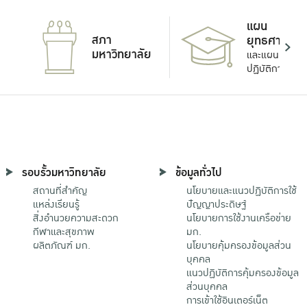
แผน
สภา
ยุทธศาสตร์
มหาวิทยาลัย
และแผน
ปฏิบัติการ
รอบรั้วมหาวิทยาลัย
ข้อมูลทั่วไป
สถานที่สำคัญ
นโยบายและแนวปฏิบัติการใช้
แหล่งเรียนรู้
ปัญญาประดิษฐ์
สิ่งอำนวยความสะดวก
นโยบายการใช้งานเครือข่าย
กีฬาและสุขภาพ
มก.
ผลิตภัณฑ์ มก.
นโยบายคุ้มครองข้อมูลส่วน
บุคคล
แนวปฏิบัติการคุ้มครองข้อมูล
ส่วนบุคคล
การเข้าใช้อินเตอร์เน็ต