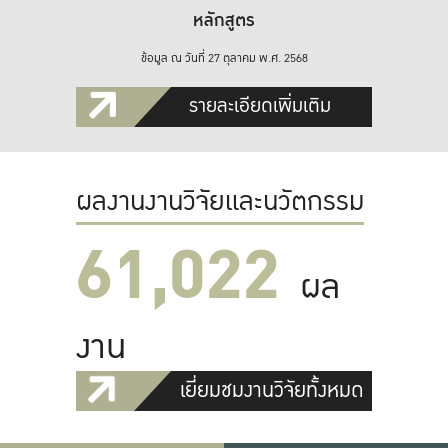
หลักสูตร
ข้อมูล ณ วันที่ 27 ตุลาคม พ.ศ. 2568
รายละเอียดเพิ่มเติม
ผลงานงานวิจัยและนวัตกรรม
61,022
ผล
งาน
เยี่ยมชมงานวิจัยทั้งหมด