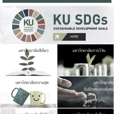
มหาวิ
มหาวิทยาลัยสีเขียว
มหาวิทยาลัยการวิจัย
มีพื้นที่เขียวสดใส 
เป็นป่าในเมือง เกษตร
มหาวิ
มหาวิทยาลัยความสุข
มหาวิทยาลัย
ค
รับผิดชอบต่อสังคม
เปิดประส
และพบเรื่องราวใหม่
มหาวิ