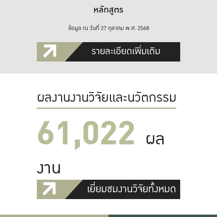
หลักสูตร
ข้อมูล ณ วันที่ 27 ตุลาคม พ.ศ. 2568
รายละเอียดเพิ่มเติม
ผลงานงานวิจัยและนวัตกรรม
61,022
ผล
งาน
เยี่ยมชมงานวิจัยทั้งหมด