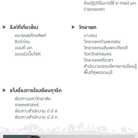
ข้อปฏิบัติในการใช้ e-mail มก.
ถ่ายทอดสด
ลิงก์ที่เกี่ยวข้อง
วิทยาเขต
หมายเลขโทรศัพท์
บางเขน
ลิงก์ด่วน
วิทยาเขตกําแพงแสน
แผนที่ มก.
วิทยาเขตเฉลิมพระเกียรติ
แผนผังเว็บไซต์
จังหวัดสกลนคร
วิทยาเขตศรีราชา
สำนักงานเขตบริหารการเรียนรู้
พื้นที่สุพรรณบุรี
แจ้งเรื่องการร้องเรียนทุจริต
ช่องทางมหาวิทยาลัย
เกษตรศาสตร์
ช่องทางสำนักงาน ป.ป.ช.
ช่องทางสำนักงาน ป.ป.ท.