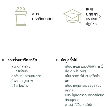
แผน
สภา
ยุทธศาสตร์
มหาวิทยาลัย
และแผน
ปฏิบัติการ
รอบรั้วมหาวิทยาลัย
ข้อมูลทั่วไป
สถานที่สำคัญ
นโยบายและแนวปฏิบัติการใช้
แหล่งเรียนรู้
ปัญญาประดิษฐ์
สิ่งอำนวยความสะดวก
นโยบายการใช้งานเครือข่าย
กีฬาและสุขภาพ
มก.
ผลิตภัณฑ์ มก.
นโยบายคุ้มครองข้อมูลส่วน
บุคคล
แนวปฏิบัติการคุ้มครองข้อมูล
ส่วนบุคคล
การเข้าใช้อินเตอร์เน็ต