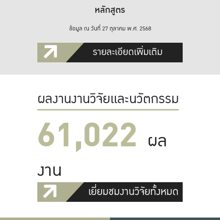
หลักสูตร
ข้อมูล ณ วันที่ 27 ตุลาคม พ.ศ. 2568
รายละเอียดเพิ่มเติม
ผลงานงานวิจัยและนวัตกรรม
61,022
ผล
งาน
เยี่ยมชมงานวิจัยทั้งหมด