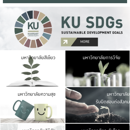
มหาวิ
มหาวิทยาลัยสีเขียว
มหาวิทยาลัยการวิจัย
มีพื้นที่เขียวสดใส 
เป็นป่าในเมือง เกษตร
มหาวิ
มหาวิทยาลัยความสุข
มหาวิทยาลัย
ค
รับผิดชอบต่อสังคม
เปิดประส
และพบเรื่องราวใหม่
มหาวิ