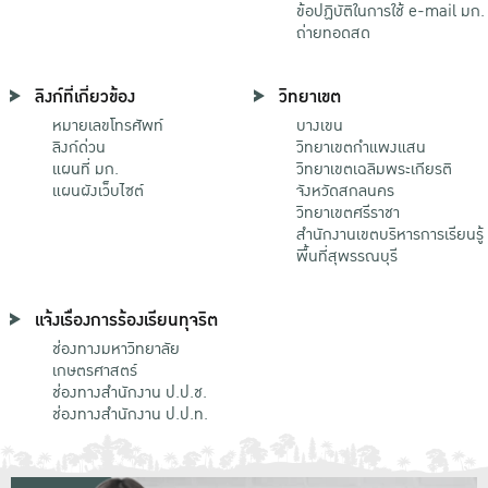
ข้อปฏิบัติในการใช้ e-mail มก.
ถ่ายทอดสด
ลิงก์ที่เกี่ยวข้อง
วิทยาเขต
หมายเลขโทรศัพท์
บางเขน
ลิงก์ด่วน
วิทยาเขตกําแพงแสน
แผนที่ มก.
วิทยาเขตเฉลิมพระเกียรติ
แผนผังเว็บไซต์
จังหวัดสกลนคร
วิทยาเขตศรีราชา
สำนักงานเขตบริหารการเรียนรู้
พื้นที่สุพรรณบุรี
แจ้งเรื่องการร้องเรียนทุจริต
ช่องทางมหาวิทยาลัย
เกษตรศาสตร์
ช่องทางสำนักงาน ป.ป.ช.
ช่องทางสำนักงาน ป.ป.ท.