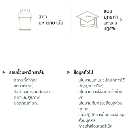
แผน
สภา
ยุทธศาสตร์
มหาวิทยาลัย
และแผน
ปฏิบัติการ
รอบรั้วมหาวิทยาลัย
ข้อมูลทั่วไป
สถานที่สำคัญ
นโยบายและแนวปฏิบัติการใช้
แหล่งเรียนรู้
ปัญญาประดิษฐ์
สิ่งอำนวยความสะดวก
นโยบายการใช้งานเครือข่าย
กีฬาและสุขภาพ
มก.
ผลิตภัณฑ์ มก.
นโยบายคุ้มครองข้อมูลส่วน
บุคคล
แนวปฏิบัติการคุ้มครองข้อมูล
ส่วนบุคคล
การเข้าใช้อินเตอร์เน็ต