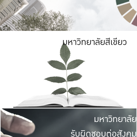
มหาวิทยาลัยสีเขียว
มหาวิทยาลัย
รับผิดชอบต่อสังคม