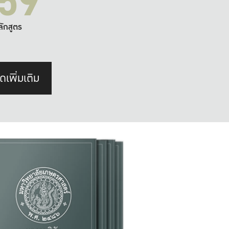
59
ลักสูตร
ดเพิ่มเติม