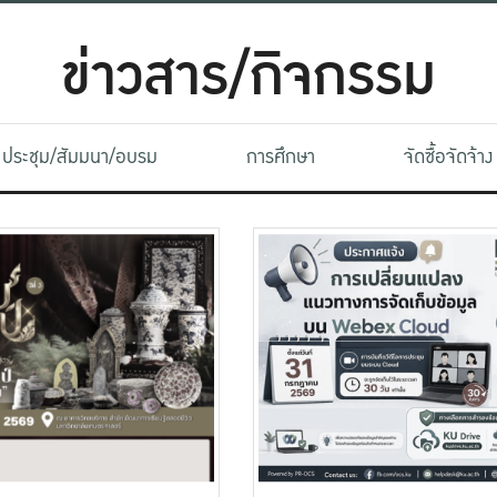
ข่าวสาร/กิจกรรม
ประชุม/สัมมนา/อบรม
การศึกษา
จัดซื้อจัดจ้าง