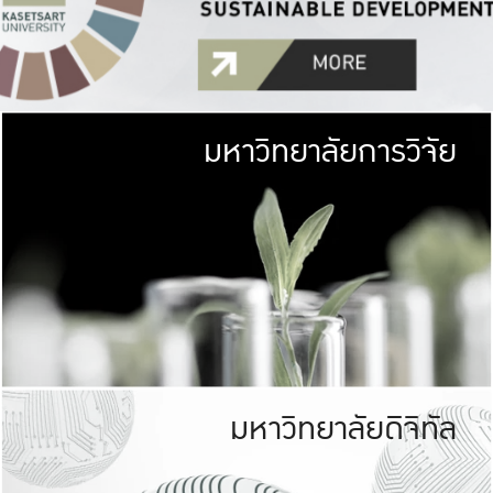
มหาวิทยาลัยการวิจัย
มหาวิทยาลั
เกษตรศาสตร์ มีพื้นที่เขียว
เป็นป่าในเมือง (URB
เกษตรในเมือง (URBAN AGR
ที่นับรวมกันได้ประม
มหาวิทยาลัยดิจิทัล
มหาวิทยาลัย
รับผิดชอบต
ร่วมมือกับชุมชน เพื่อคว