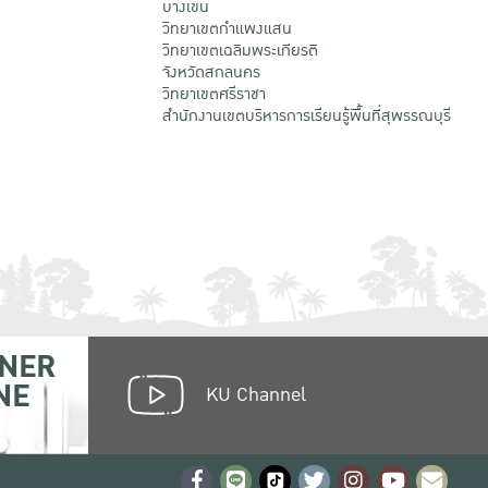
บางเขน
วิทยาเขตกําแพงแสน
วิทยาเขตเฉลิมพระเกียรติ
จังหวัดสกลนคร
วิทยาเขตศรีราชา
สำนักงานเขตบริหารการเรียนรู้พื้นที่สุพรรณบุรี
NER
NE
KU Channel