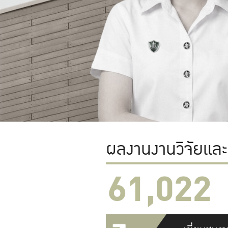
ผลงานงานวิจัยแล
61,022