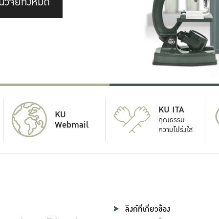
นวิจัยทั้งหมด
KU ITA
KU
คุณธรรม
Webmail
ความโปร่งใส
ลิงก์ที่เกี่ยวข้อง