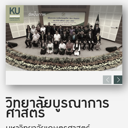
อัลบั้มภาพ
วิทยาลัยบูรณาการ
ศาสตร์