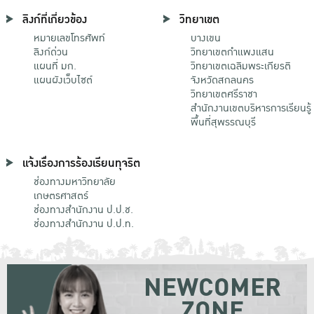
ลิงก์ที่เกี่ยวข้อง
วิทยาเขต
หมายเลขโทรศัพท์
บางเขน
ลิงก์ด่วน
วิทยาเขตกําแพงแสน
แผนที่ มก.
วิทยาเขตเฉลิมพระเกียรติ
แผนผังเว็บไซต์
จังหวัดสกลนคร
วิทยาเขตศรีราชา
สำนักงานเขตบริหารการเรียนรู้
พื้นที่สุพรรณบุรี
แจ้งเรื่องการร้องเรียนทุจริต
ช่องทางมหาวิทยาลัย
เกษตรศาสตร์
ช่องทางสำนักงาน ป.ป.ช.
ช่องทางสำนักงาน ป.ป.ท.
NEWCOMER
ZONE