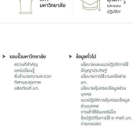
มหาวิทยาลัย
และแผน
ปฏิบัติการ
รอบรั้วมหาวิทยาลัย
ข้อมูลทั่วไป
สถานที่สำคัญ
นโยบายและแนวปฏิบัติการใช้
แหล่งเรียนรู้
ปัญญาประดิษฐ์
สิ่งอำนวยความสะดวก
นโยบายการใช้งานเครือข่าย
กีฬาและสุขภาพ
มก.
ผลิตภัณฑ์ มก.
นโยบายคุ้มครองข้อมูลส่วน
บุคคล
แนวปฏิบัติการคุ้มครองข้อมูล
ส่วนบุคคล
การเข้าใช้อินเตอร์เน็ต
ข้อปฏิบัติในการใช้ e-mail มก.
ถ่ายทอดสด