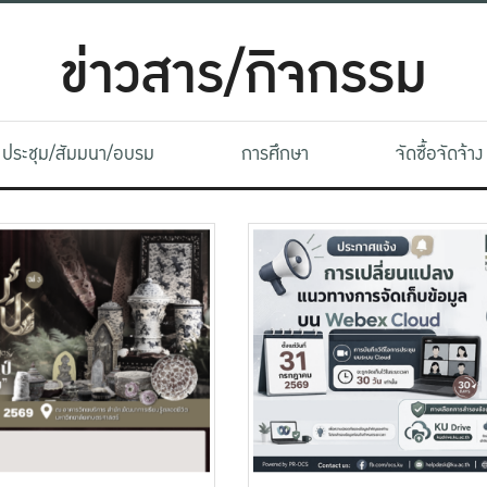
ข่าวสาร/กิจกรรม
ประชุม/สัมมนา/อบรม
การศึกษา
จัดซื้อจัดจ้าง