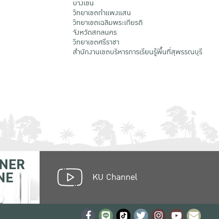
บางเขน
วิทยาเขตกําแพงแสน
วิทยาเขตเฉลิมพระเกียรติ
จังหวัดสกลนคร
วิทยาเขตศรีราชา
สำนักงานเขตบริหารการเรียนรู้พื้นที่สุพรรณบุรี
NER
NE
KU Channel