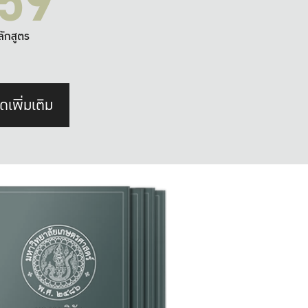
59
ลักสูตร
ดเพิ่มเติม