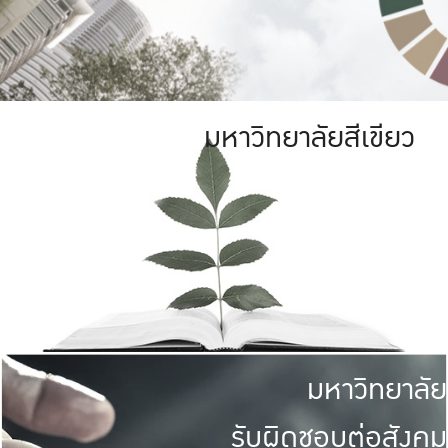
มหาวิทยาลัยสีเขียว
มหาวิทยาลัย
รับผิดชอบต่อสังคม