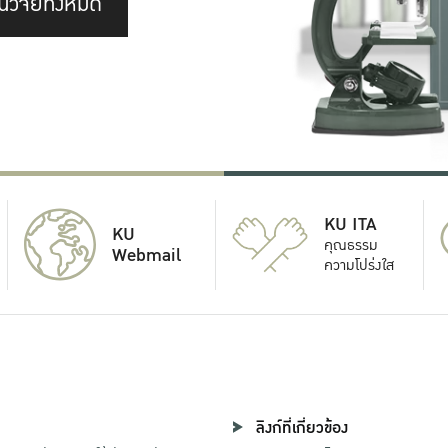
นวิจัยทั้งหมด
KU ITA
KU
คุณธรรม
Webmail
ความโปร่งใส
ลิงก์ที่เกี่ยวข้อง