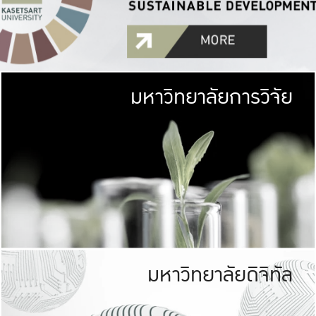
มหาวิทยาลัยการวิจัย
มหาวิทยาลั
เกษตรศาสตร์ มีพื้นที่เขียว
เป็นป่าในเมือง (URB
เกษตรในเมือง (URBAN AGR
ที่นับรวมกันได้ประม
มหาวิทยาลัยดิจิทัล
มหาวิทยาลัย
รับผิดชอบต
ร่วมมือกับชุมชน เพื่อคว