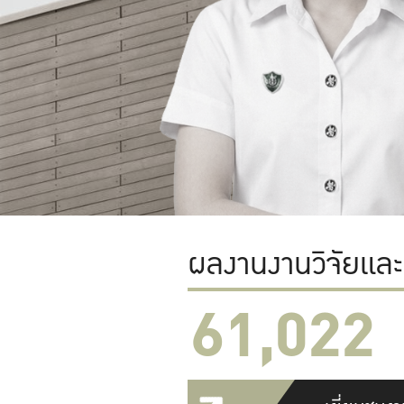
ผลงานงานวิจัยแล
61,022