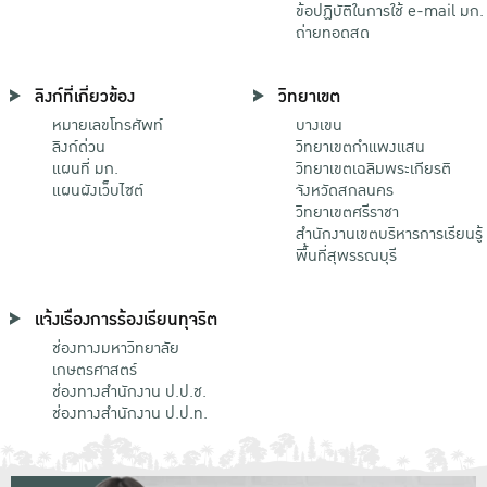
ข้อปฏิบัติในการใช้ e-mail มก.
ถ่ายทอดสด
ลิงก์ที่เกี่ยวข้อง
วิทยาเขต
หมายเลขโทรศัพท์
บางเขน
ลิงก์ด่วน
วิทยาเขตกําแพงแสน
แผนที่ มก.
วิทยาเขตเฉลิมพระเกียรติ
แผนผังเว็บไซต์
จังหวัดสกลนคร
วิทยาเขตศรีราชา
สำนักงานเขตบริหารการเรียนรู้
พื้นที่สุพรรณบุรี
แจ้งเรื่องการร้องเรียนทุจริต
ช่องทางมหาวิทยาลัย
เกษตรศาสตร์
ช่องทางสำนักงาน ป.ป.ช.
ช่องทางสำนักงาน ป.ป.ท.