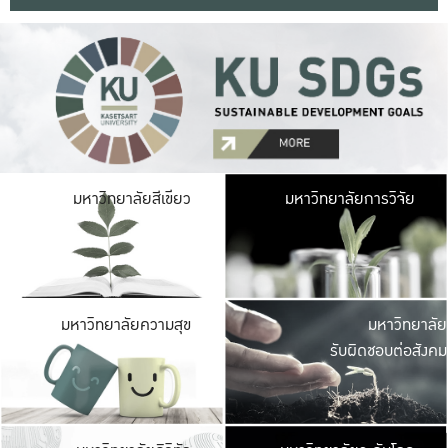
มหาวิ
มหาวิทยาลัยสีเขียว
มหาวิทยาลัยการวิจัย
มีพื้นที่เขียวสดใส 
เป็นป่าในเมือง เกษตร
มหาวิ
มหาวิทยาลัยความสุข
มหาวิทยาลัย
ค
รับผิดชอบต่อสังคม
เปิดประส
และพบเรื่องราวใหม่
มหาวิ