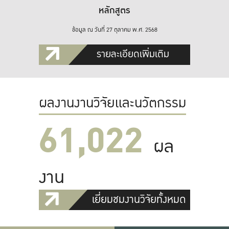
หลักสูตร
ข้อมูล ณ วันที่ 27 ตุลาคม พ.ศ. 2568
รายละเอียดเพิ่มเติม
ผลงานงานวิจัยและนวัตกรรม
61,022
ผล
งาน
เยี่ยมชมงานวิจัยทั้งหมด