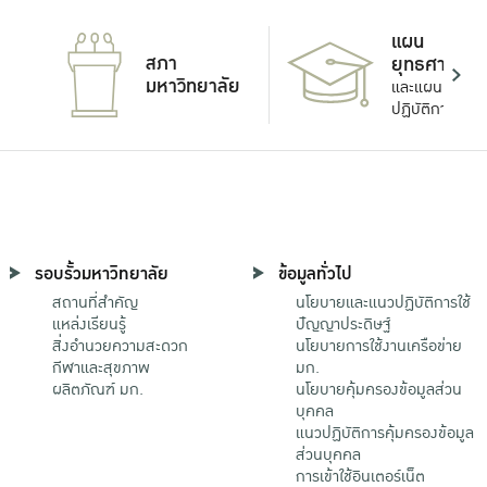
แผน
สภา
ยุทธศาสตร์
มหาวิทยาลัย
และแผน
ปฏิบัติการ
รอบรั้วมหาวิทยาลัย
ข้อมูลทั่วไป
สถานที่สำคัญ
นโยบายและแนวปฏิบัติการใช้
แหล่งเรียนรู้
ปัญญาประดิษฐ์
สิ่งอำนวยความสะดวก
นโยบายการใช้งานเครือข่าย
กีฬาและสุขภาพ
มก.
ผลิตภัณฑ์ มก.
นโยบายคุ้มครองข้อมูลส่วน
บุคคล
แนวปฏิบัติการคุ้มครองข้อมูล
ส่วนบุคคล
การเข้าใช้อินเตอร์เน็ต