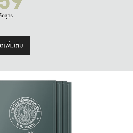
59
ลักสูตร
ดเพิ่มเติม