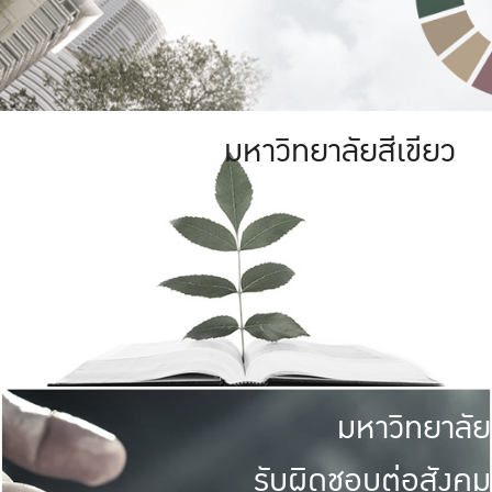
มหาวิทยาลัยสีเขียว
มหาวิทยาลัย
รับผิดชอบต่อสังคม