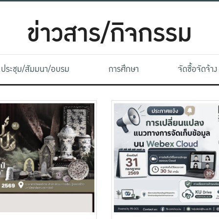
ข่าวสาร/กิจกรรม
ประชุม/สัมมนา/อบรม
การศึกษา
จัดซื้อจัดจ้าง