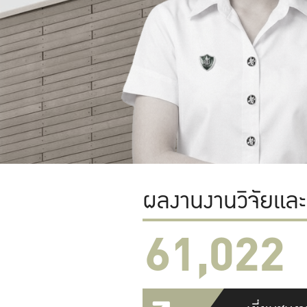
ผลงานงานวิจัยแล
61,022