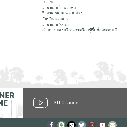
บางเขน
วิทยาเขตกําแพงแสน
วิทยาเขตเฉลิมพระเกียรติ
จังหวัดสกลนคร
วิทยาเขตศรีราชา
สำนักงานเขตบริหารการเรียนรู้พื้นที่สุพรรณบุรี
NER
NE
KU Channel