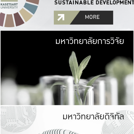
มหาวิทยาลัยการวิจัย
มหาวิทยาลั
เกษตรศาสตร์ มีพื้นที่เขียว
เป็นป่าในเมือง (URB
เกษตรในเมือง (URBAN AGR
ที่นับรวมกันได้ประม
มหาวิทยาลัยดิจิทัล
มหาวิทยาลัย
รับผิดชอบต
ร่วมมือกับชุมชน เพื่อคว