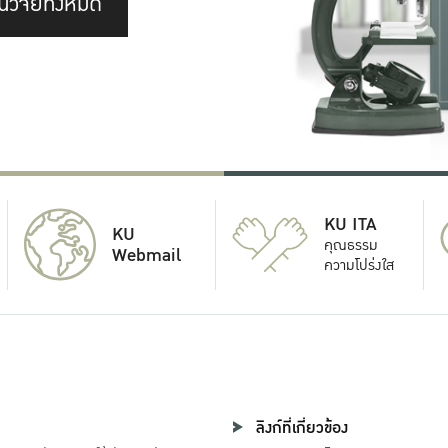
นวิจัยทั้งหมด
KU ITA
KU
คุณธรรม
Webmail
ความโปร่งใส
ลิงก์ที่เกี่ยวข้อง