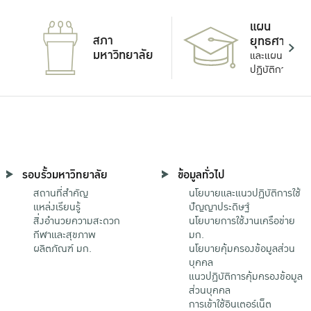
แผน
สภา
ยุทธศาสตร์
มหาวิทยาลัย
และแผน
ปฏิบัติการ
รอบรั้วมหาวิทยาลัย
ข้อมูลทั่วไป
สถานที่สำคัญ
นโยบายและแนวปฏิบัติการใช้
แหล่งเรียนรู้
ปัญญาประดิษฐ์
สิ่งอำนวยความสะดวก
นโยบายการใช้งานเครือข่าย
กีฬาและสุขภาพ
มก.
ผลิตภัณฑ์ มก.
นโยบายคุ้มครองข้อมูลส่วน
บุคคล
แนวปฏิบัติการคุ้มครองข้อมูล
ส่วนบุคคล
การเข้าใช้อินเตอร์เน็ต