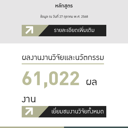
หลักสูตร
ข้อมูล ณ วันที่ 27 ตุลาคม พ.ศ. 2568
รายละเอียดเพิ่มเติม
ผลงานงานวิจัยและนวัตกรรม
61,022
ผล
งาน
เยี่ยมชมงานวิจัยทั้งหมด