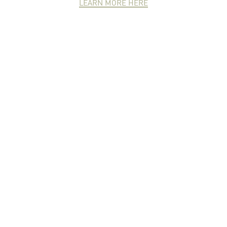
LEARN MORE HERE
NEWCOMER
ZONE
PARTNER
ZONE
จดหมายข่าวชาวเกษตร
คุณสามารถติดตามจดหมายข่าว
ชาวม.เกษตรได้ที่นี่