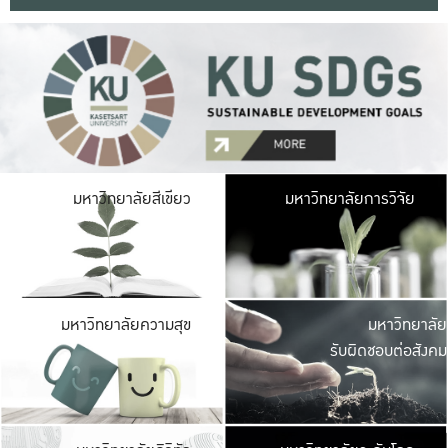
มหาวิ
มหาวิทยาลัยสีเขียว
มหาวิทยาลัยการวิจัย
มีพื้นที่เขียวสดใส 
เป็นป่าในเมือง เกษตร
มหาวิ
มหาวิทยาลัยความสุข
มหาวิทยาลัย
ค
รับผิดชอบต่อสังคม
เปิดประส
และพบเรื่องราวใหม่
มหาวิ