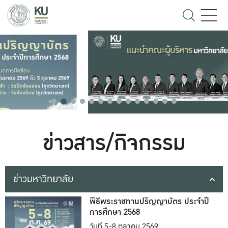
ข่าวสาร/กิจกรรม
ข่าวมหาวิทยาลัย
พิธีพระราชทานปริญญาบัตร ประจำปี
การศึกษา 2568
วันที่ 5-8 ตุลาคม 2569