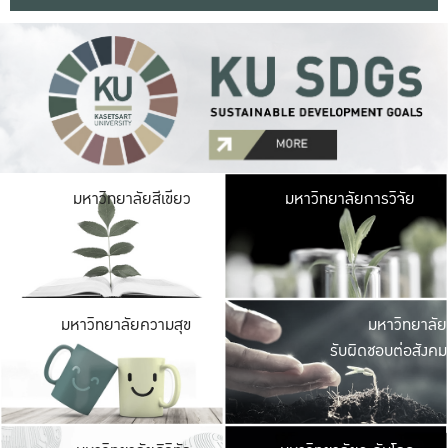
มหาวิ
มหาวิทยาลัยสีเขียว
มหาวิทยาลัยการวิจัย
มีพื้นที่เขียวสดใส 
เป็นป่าในเมือง เกษตร
มหาวิ
มหาวิทยาลัยความสุข
มหาวิทยาลัย
ค
รับผิดชอบต่อสังคม
เปิดประส
และพบเรื่องราวใหม่
มหาวิ