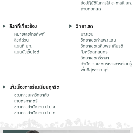
ข้อปฏิบัติในการใช้ e-mail มก.
ถ่ายทอดสด
ลิงก์ที่เกี่ยวข้อง
วิทยาเขต
หมายเลขโทรศัพท์
บางเขน
ลิงก์ด่วน
วิทยาเขตกําแพงแสน
แผนที่ มก.
วิทยาเขตเฉลิมพระเกียรติ
แผนผังเว็บไซต์
จังหวัดสกลนคร
วิทยาเขตศรีราชา
สำนักงานเขตบริหารการเรียนรู้
พื้นที่สุพรรณบุรี
แจ้งเรื่องการร้องเรียนทุจริต
ช่องทางมหาวิทยาลัย
เกษตรศาสตร์
ช่องทางสำนักงาน ป.ป.ช.
ช่องทางสำนักงาน ป.ป.ท.