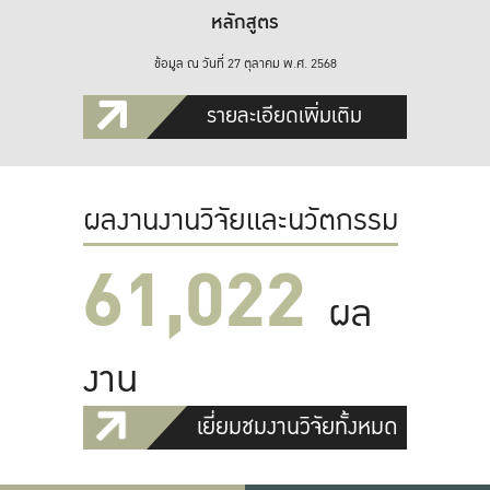
หลักสูตร
ข้อมูล ณ วันที่ 27 ตุลาคม พ.ศ. 2568
รายละเอียดเพิ่มเติม
ผลงานงานวิจัยและนวัตกรรม
61,022
ผล
งาน
เยี่ยมชมงานวิจัยทั้งหมด