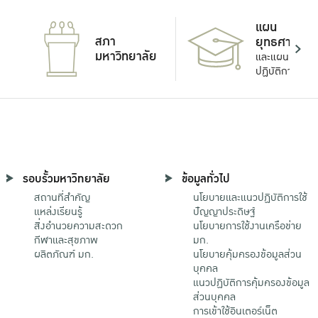
แผน
สภา
ยุทธศาสตร์
มหาวิทยาลัย
และแผน
ปฏิบัติการ
รอบรั้วมหาวิทยาลัย
ข้อมูลทั่วไป
สถานที่สำคัญ
นโยบายและแนวปฏิบัติการใช้
แหล่งเรียนรู้
ปัญญาประดิษฐ์
สิ่งอำนวยความสะดวก
นโยบายการใช้งานเครือข่าย
กีฬาและสุขภาพ
มก.
ผลิตภัณฑ์ มก.
นโยบายคุ้มครองข้อมูลส่วน
บุคคล
แนวปฏิบัติการคุ้มครองข้อมูล
ส่วนบุคคล
การเข้าใช้อินเตอร์เน็ต