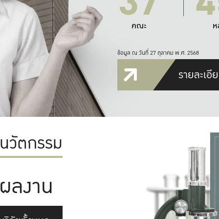
37
4
คณะ
ห
ข้อมูล ณ วันที่ 27 ตุลาคม พ.ศ. 2568
รายละเอีย
ะนวัตกรรม
ผลงาน