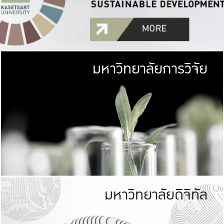
มหาวิทยาลัยการวิจัย
มหาวิทยาลั
เกษตรศาสตร์ มีพื้นที่เขียว
เป็นป่าในเมือง (URB
เกษตรในเมือง (URBAN AGR
ที่นับรวมกันได้ประม
มหาวิทยาลัยดิจิทัล
มหาวิทยาลัย
รับผิดชอบต
ร่วมมือกับชุมชน เพื่อคว