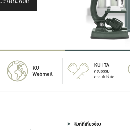
นวิจัยทั้งหมด
KU ITA
KU
คุณธรรม
Webmail
ความโปร่งใส
ลิงก์ที่เกี่ยวข้อง