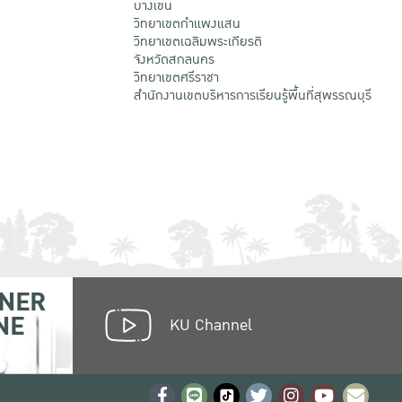
บางเขน
วิทยาเขตกําแพงแสน
วิทยาเขตเฉลิมพระเกียรติ
จังหวัดสกลนคร
วิทยาเขตศรีราชา
สำนักงานเขตบริหารการเรียนรู้พื้นที่สุพรรณบุรี
NER
NE
KU Channel