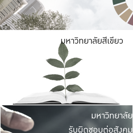
มหาวิทยาลัยสีเขียว
มหาวิทยาลัย
รับผิดชอบต่อสังคม