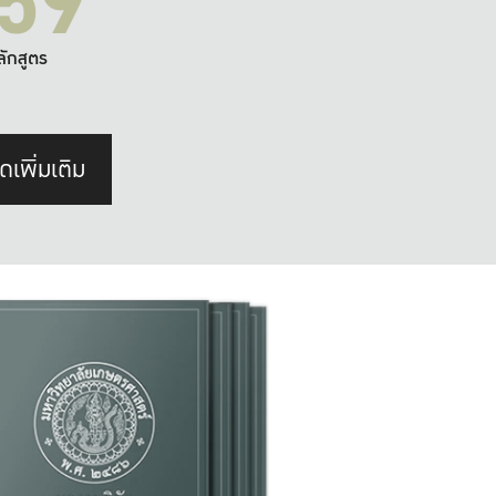
59
ลักสูตร
ดเพิ่มเติม