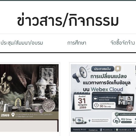
ข่าวสาร/กิจกรรม
ประชุม/สัมมนา/อบรม
การศึกษา
จัดซื้อจัดจ้าง