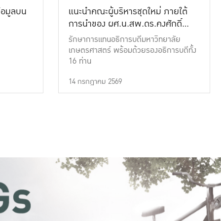
้อมูลบน
แนะนำคณะผู้บริหารชุดใหม่ ภายใต้
การนำของ ผศ.น.สพ.ดร.คงศักดิ์
เที่ยงธรรม
รักษาการแทนอธิการบดีมหาวิทยาลัย
เกษตรศาสตร์ พร้อมด้วยรองอธิการบดีทั้ง
16 ท่าน
14 กรกฎาคม 2569