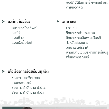
ข้อปฏิบัติในการใช้ e-mail มก.
ถ่ายทอดสด
ลิงก์ที่เกี่ยวข้อง
วิทยาเขต
หมายเลขโทรศัพท์
บางเขน
ลิงก์ด่วน
วิทยาเขตกําแพงแสน
แผนที่ มก.
วิทยาเขตเฉลิมพระเกียรติ
แผนผังเว็บไซต์
จังหวัดสกลนคร
วิทยาเขตศรีราชา
สำนักงานเขตบริหารการเรียนรู้
พื้นที่สุพรรณบุรี
แจ้งเรื่องการร้องเรียนทุจริต
ช่องทางมหาวิทยาลัย
เกษตรศาสตร์
ช่องทางสำนักงาน ป.ป.ช.
ช่องทางสำนักงาน ป.ป.ท.