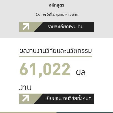
หลักสูตร
ข้อมูล ณ วันที่ 27 ตุลาคม พ.ศ. 2568
รายละเอียดเพิ่มเติม
ผลงานงานวิจัยและนวัตกรรม
61,022
ผล
งาน
เยี่ยมชมงานวิจัยทั้งหมด