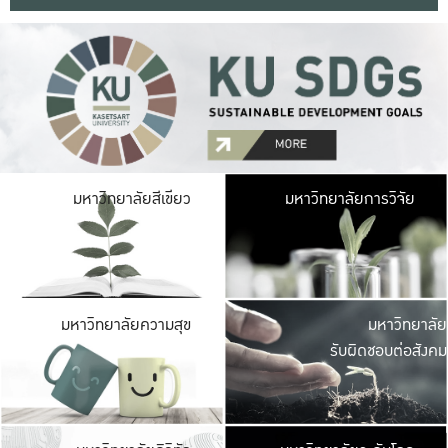
มหาวิ
มหาวิทยาลัยสีเขียว
มหาวิทยาลัยการวิจัย
มีพื้นที่เขียวสดใส 
เป็นป่าในเมือง เกษตร
มหาวิ
มหาวิทยาลัยความสุข
มหาวิทยาลัย
ค
รับผิดชอบต่อสังคม
เปิดประส
และพบเรื่องราวใหม่
มหาวิ