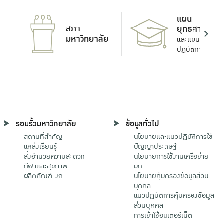
แผน
สภา
ยุทธศาสตร์
มหาวิทยาลัย
และแผน
ปฏิบัติการ
รอบรั้วมหาวิทยาลัย
ข้อมูลทั่วไป
สถานที่สำคัญ
นโยบายและแนวปฏิบัติการใช้
แหล่งเรียนรู้
ปัญญาประดิษฐ์
สิ่งอำนวยความสะดวก
นโยบายการใช้งานเครือข่าย
กีฬาและสุขภาพ
มก.
ผลิตภัณฑ์ มก.
นโยบายคุ้มครองข้อมูลส่วน
บุคคล
แนวปฏิบัติการคุ้มครองข้อมูล
ส่วนบุคคล
การเข้าใช้อินเตอร์เน็ต