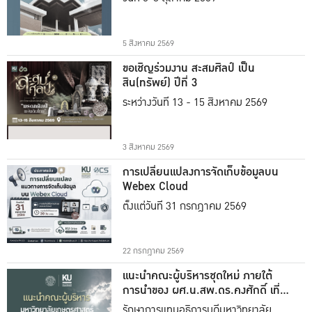
5 สิงหาคม 2569
ขอเชิญร่วมงาน สะสมศิลป์ เป็น
สิน(ทรัพย์) ปีที่ 3
ระหว่างวันที่ 13 - 15 สิงหาคม 2569
3 สิงหาคม 2569
การเปลี่ยนแปลงการจัดเก็บข้อมูลบน
Webex Cloud
ตั้งแต่วันที่ 31 กรกฎาคม 2569
22 กรกฎาคม 2569
แนะนำคณะผู้บริหารชุดใหม่ ภายใต้
การนำของ ผศ.น.สพ.ดร.คงศักดิ์ เที่ยง
ธรรม
รักษาการแทนอธิการบดีมหาวิทยาลัย