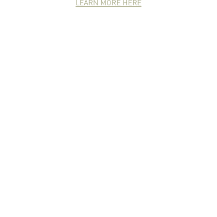
LEARN MORE HERE
NEWCOMER
ZONE
PARTNER
ZONE
จดหมายข่าวชาวเกษตร
คุณสามารถติดตามจดหมายข่าว
ชาวม.เกษตรได้ที่นี่