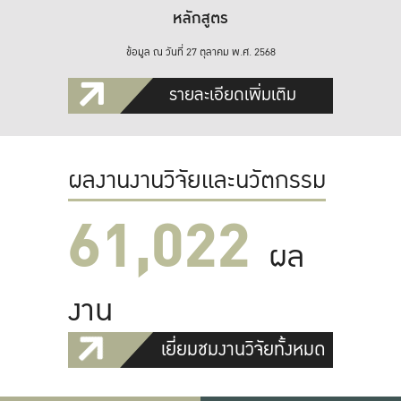
หลักสูตร
ข้อมูล ณ วันที่ 27 ตุลาคม พ.ศ. 2568
รายละเอียดเพิ่มเติม
ผลงานงานวิจัยและนวัตกรรม
61,022
ผล
งาน
เยี่ยมชมงานวิจัยทั้งหมด