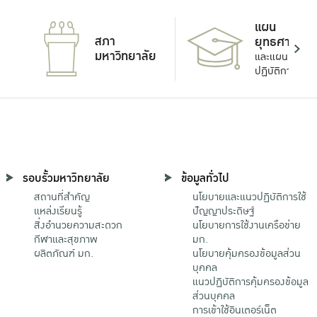
แผน
สภา
ยุทธศาสตร์
มหาวิทยาลัย
และแผน
ปฏิบัติการ
รอบรั้วมหาวิทยาลัย
ข้อมูลทั่วไป
สถานที่สำคัญ
นโยบายและแนวปฏิบัติการใช้
แหล่งเรียนรู้
ปัญญาประดิษฐ์
สิ่งอำนวยความสะดวก
นโยบายการใช้งานเครือข่าย
กีฬาและสุขภาพ
มก.
ผลิตภัณฑ์ มก.
นโยบายคุ้มครองข้อมูลส่วน
บุคคล
แนวปฏิบัติการคุ้มครองข้อมูล
ส่วนบุคคล
การเข้าใช้อินเตอร์เน็ต