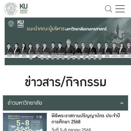
ข่าวสาร/กิจกรรม
ข่าวมหาวิทยาลัย
พิธีพระราชทานปริญญาบัตร ประจำปี
การศึกษา 2568
วันที่ 5-8 ตุลาคม 2569