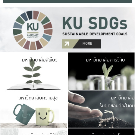
มหาวิ
มหาวิทยาลัยสีเขียว
มหาวิทยาลัยการวิจัย
มีพื้นที่เขียวสดใส 
เป็นป่าในเมือง เกษตร
มหาวิ
มหาวิทยาลัยความสุข
มหาวิทยาลัย
ค
รับผิดชอบต่อสังคม
เปิดประส
และพบเรื่องราวใหม่
มหาวิ