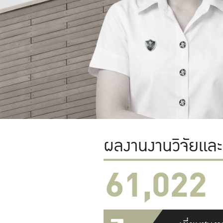
ผลงานงานวิจัยแล
61,022