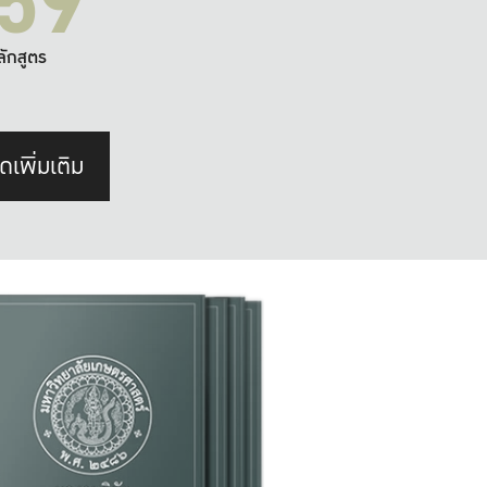
59
ลักสูตร
ดเพิ่มเติม