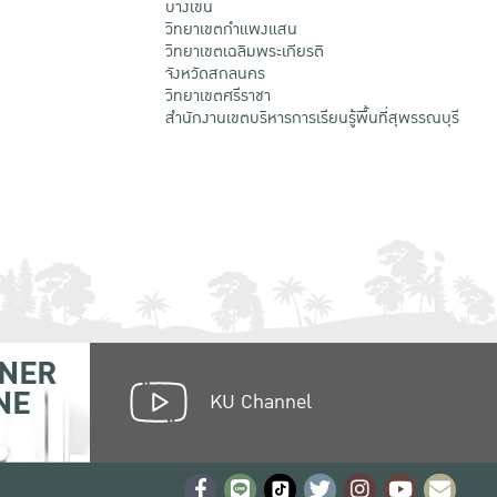
บางเขน
วิทยาเขตกําแพงแสน
วิทยาเขตเฉลิมพระเกียรติ
จังหวัดสกลนคร
วิทยาเขตศรีราชา
สำนักงานเขตบริหารการเรียนรู้พื้นที่สุพรรณบุรี
NER
NE
KU Channel