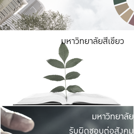
มหาวิทยาลัยสีเขียว
มหาวิทยาลัย
รับผิดชอบต่อสังคม