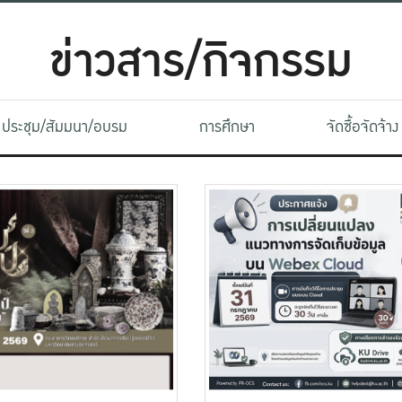
ข่าวสาร/กิจกรรม
ประชุม/สัมมนา/อบรม
การศึกษา
จัดซื้อจัดจ้าง