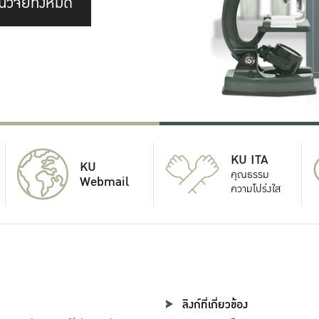
นวิจัยทั้งหมด
KU ITA
KU
คุณธรรม
Webmail
ความโปร่งใส
ลิงก์ที่เกี่ยวข้อง