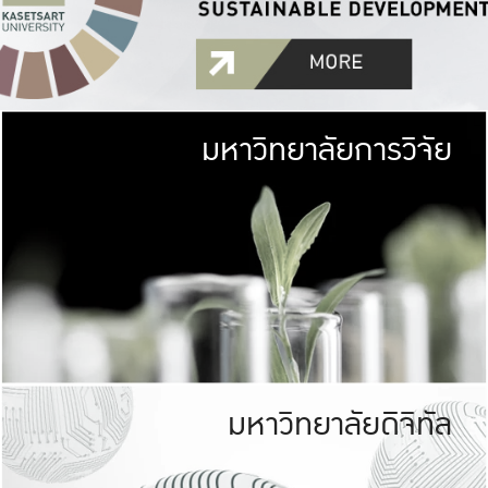
มหาวิทยาลัยการวิจัย
มหาวิทยาลั
เกษตรศาสตร์ มีพื้นที่เขียว
เป็นป่าในเมือง (URB
เกษตรในเมือง (URBAN AGR
ที่นับรวมกันได้ประม
มหาวิทยาลัยดิจิทัล
มหาวิทยาลัย
รับผิดชอบต
ร่วมมือกับชุมชน เพื่อคว