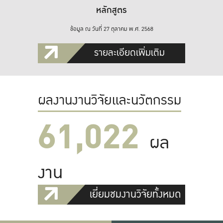
หลักสูตร
ข้อมูล ณ วันที่ 27 ตุลาคม พ.ศ. 2568
รายละเอียดเพิ่มเติม
ผลงานงานวิจัยและนวัตกรรม
61,022
ผล
งาน
เยี่ยมชมงานวิจัยทั้งหมด