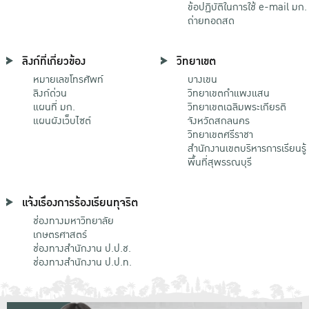
ข้อปฏิบัติในการใช้ e-mail มก.
ถ่ายทอดสด
ลิงก์ที่เกี่ยวข้อง
วิทยาเขต
หมายเลขโทรศัพท์
บางเขน
ลิงก์ด่วน
วิทยาเขตกําแพงแสน
แผนที่ มก.
วิทยาเขตเฉลิมพระเกียรติ
แผนผังเว็บไซต์
จังหวัดสกลนคร
วิทยาเขตศรีราชา
สำนักงานเขตบริหารการเรียนรู้
พื้นที่สุพรรณบุรี
แจ้งเรื่องการร้องเรียนทุจริต
ช่องทางมหาวิทยาลัย
เกษตรศาสตร์
ช่องทางสำนักงาน ป.ป.ช.
ช่องทางสำนักงาน ป.ป.ท.