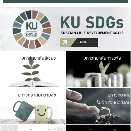
มหาวิ
มหาวิทยาลัยสีเขียว
มหาวิทยาลัยการวิจัย
มีพื้นที่เขียวสดใส 
เป็นป่าในเมือง เกษตร
มหาวิ
มหาวิทยาลัยความสุข
มหาวิทยาลัย
ค
รับผิดชอบต่อสังคม
เปิดประส
และพบเรื่องราวใหม่
มหาวิ