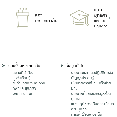
แผน
สภา
ยุทธศาสตร์
มหาวิทยาลัย
และแผน
ปฏิบัติการ
รอบรั้วมหาวิทยาลัย
ข้อมูลทั่วไป
สถานที่สำคัญ
นโยบายและแนวปฏิบัติการใช้
แหล่งเรียนรู้
ปัญญาประดิษฐ์
สิ่งอำนวยความสะดวก
นโยบายการใช้งานเครือข่าย
กีฬาและสุขภาพ
มก.
ผลิตภัณฑ์ มก.
นโยบายคุ้มครองข้อมูลส่วน
บุคคล
แนวปฏิบัติการคุ้มครองข้อมูล
ส่วนบุคคล
การเข้าใช้อินเตอร์เน็ต