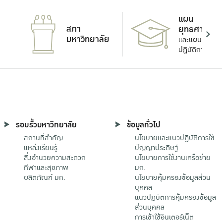
แผน
สภา
ยุทธศาสตร์
มหาวิทยาลัย
และแผน
ปฏิบัติการ
รอบรั้วมหาวิทยาลัย
ข้อมูลทั่วไป
สถานที่สำคัญ
นโยบายและแนวปฏิบัติการใช้
แหล่งเรียนรู้
ปัญญาประดิษฐ์
สิ่งอำนวยความสะดวก
นโยบายการใช้งานเครือข่าย
กีฬาและสุขภาพ
มก.
ผลิตภัณฑ์ มก.
นโยบายคุ้มครองข้อมูลส่วน
บุคคล
แนวปฏิบัติการคุ้มครองข้อมูล
ส่วนบุคคล
การเข้าใช้อินเตอร์เน็ต