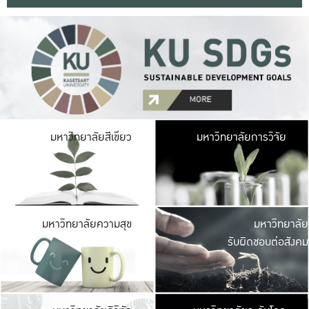
มหาวิ
มหาวิทยาลัยสีเขียว
มหาวิทยาลัยการวิจัย
มีพื้นที่เขียวสดใส 
เป็นป่าในเมือง เกษตร
มหาวิ
มหาวิทยาลัยความสุข
มหาวิทยาลัย
ค
รับผิดชอบต่อสังคม
เปิดประส
และพบเรื่องราวใหม่
มหาวิ