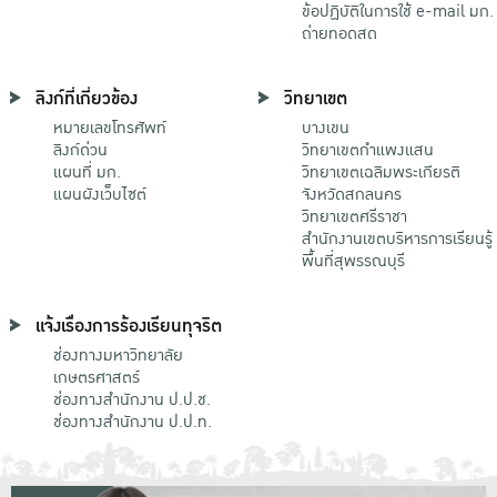
ข้อปฏิบัติในการใช้ e-mail มก.
ถ่ายทอดสด
ลิงก์ที่เกี่ยวข้อง
วิทยาเขต
หมายเลขโทรศัพท์
บางเขน
ลิงก์ด่วน
วิทยาเขตกําแพงแสน
แผนที่ มก.
วิทยาเขตเฉลิมพระเกียรติ
แผนผังเว็บไซต์
จังหวัดสกลนคร
วิทยาเขตศรีราชา
สำนักงานเขตบริหารการเรียนรู้
พื้นที่สุพรรณบุรี
แจ้งเรื่องการร้องเรียนทุจริต
ช่องทางมหาวิทยาลัย
เกษตรศาสตร์
ช่องทางสำนักงาน ป.ป.ช.
ช่องทางสำนักงาน ป.ป.ท.