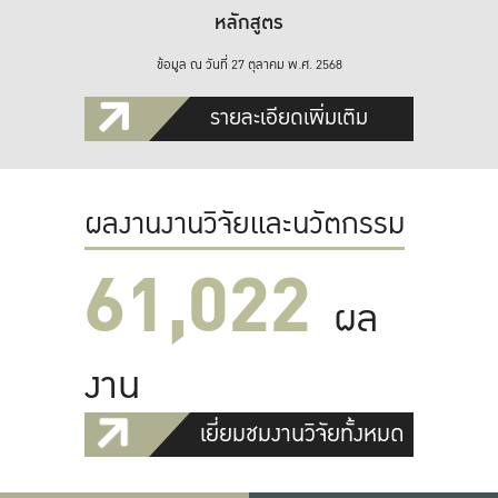
หลักสูตร
ข้อมูล ณ วันที่ 27 ตุลาคม พ.ศ. 2568
รายละเอียดเพิ่มเติม
ผลงานงานวิจัยและนวัตกรรม
61,022
ผล
งาน
เยี่ยมชมงานวิจัยทั้งหมด