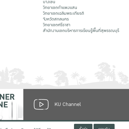
บางเขน
วิทยาเขตกําแพงแสน
วิทยาเขตเฉลิมพระเกียรติ
จังหวัดสกลนคร
วิทยาเขตศรีราชา
สำนักงานเขตบริหารการเรียนรู้พื้นที่สุพรรณบุรี
NER
NE
KU Channel