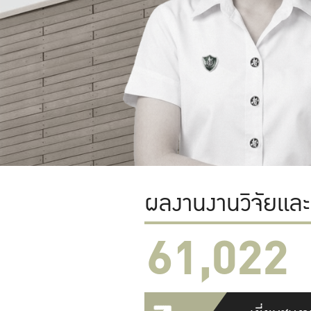
ผลงานงานวิจัยแล
61,022