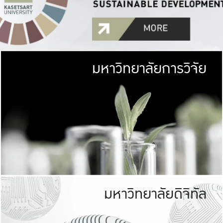
มหาวิทยาลัยการวิจัย
มหาวิทยาลั
เกษตรศาสตร์ มีพื้นที่เขียว
เป็นป่าในเมือง (URB
เกษตรในเมือง (URBAN AGR
ที่นับรวมกันได้ประม
มหาวิทยาลัยดิจิทัล
มหาวิทยาลัย
รับผิดชอบต
ร่วมมือกับชุมชน เพื่อคว