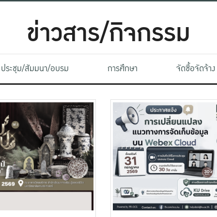
ข่าวสาร/กิจกรรม
ประชุม/สัมมนา/อบรม
การศึกษา
จัดซื้อจัดจ้าง