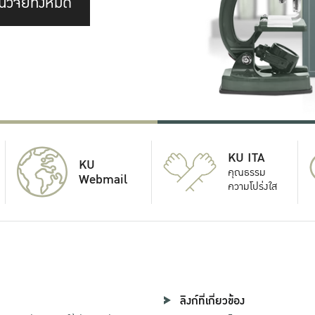
นวิจัยทั้งหมด
KU ITA
KU
คุณธรรม
Webmail
ความโปร่งใส
ลิงก์ที่เกี่ยวข้อง