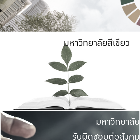
มหาวิทยาลัยสีเขียว
มหาวิทยาลัย
รับผิดชอบต่อสังคม