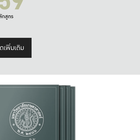
59
ลักสูตร
ดเพิ่มเติม