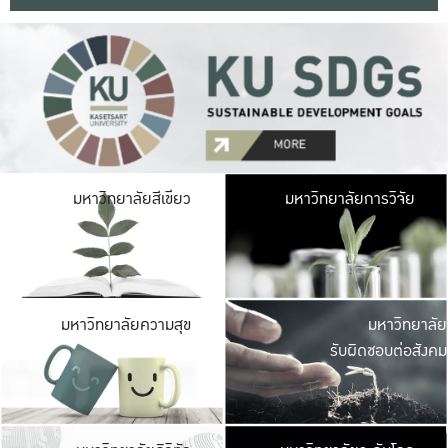
มหาวิ
มหาวิทยาลัยสีเขียว
มหาวิทยาลัยการวิจัย
มีพื้นที่เขียวสดใส 
เป็นป่าในเมือง เกษตร
มหาวิ
มหาวิทยาลัยความสุข
มหาวิทยาลัย
ค
รับผิดชอบต่อสังคม
เปิดประส
และพบเรื่องราวใหม่
มหาวิ