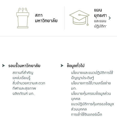
แผน
สภา
ยุทธศาสตร์
มหาวิทยาลัย
และแผน
ปฏิบัติการ
รอบรั้วมหาวิทยาลัย
ข้อมูลทั่วไป
สถานที่สำคัญ
นโยบายและแนวปฏิบัติการใช้
แหล่งเรียนรู้
ปัญญาประดิษฐ์
สิ่งอำนวยความสะดวก
นโยบายการใช้งานเครือข่าย
กีฬาและสุขภาพ
มก.
ผลิตภัณฑ์ มก.
นโยบายคุ้มครองข้อมูลส่วน
บุคคล
แนวปฏิบัติการคุ้มครองข้อมูล
ส่วนบุคคล
การเข้าใช้อินเตอร์เน็ต