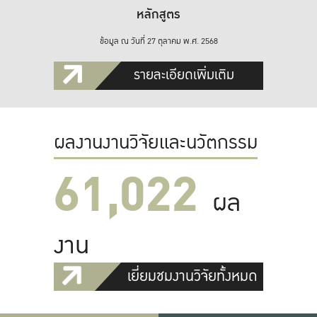
หลักสูตร
ข้อมูล ณ วันที่ 27 ตุลาคม พ.ศ. 2568
รายละเอียดเพิ่มเติม
ผลงานงานวิจัยและนวัตกรรม
61,022
ผล
งาน
เยี่ยมชมงานวิจัยทั้งหมด