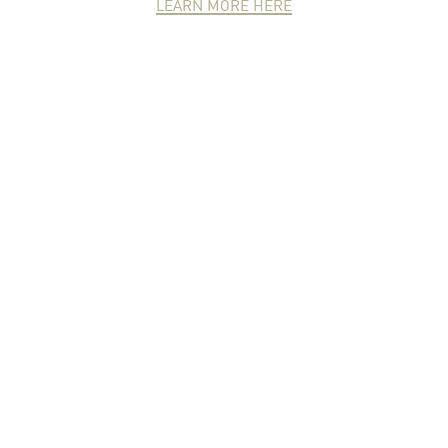
LEARN MORE HERE
NEWCOMER
ZONE
PARTNER
ZONE
จดหมายข่าวชาวเกษตร
คุณสามารถติดตามจดหมายข่าว
ชาวม.เกษตรได้ที่นี่