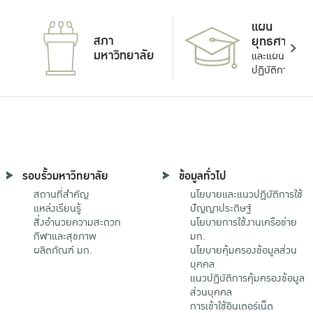
แผน
สภา
ยุทธศาสตร์
มหาวิทยาลัย
และแผน
ปฏิบัติการ
รอบรั้วมหาวิทยาลัย
ข้อมูลทั่วไป
สถานที่สำคัญ
นโยบายและแนวปฏิบัติการใช้
แหล่งเรียนรู้
ปัญญาประดิษฐ์
สิ่งอำนวยความสะดวก
นโยบายการใช้งานเครือข่าย
กีฬาและสุขภาพ
มก.
ผลิตภัณฑ์ มก.
นโยบายคุ้มครองข้อมูลส่วน
บุคคล
แนวปฏิบัติการคุ้มครองข้อมูล
ส่วนบุคคล
การเข้าใช้อินเตอร์เน็ต