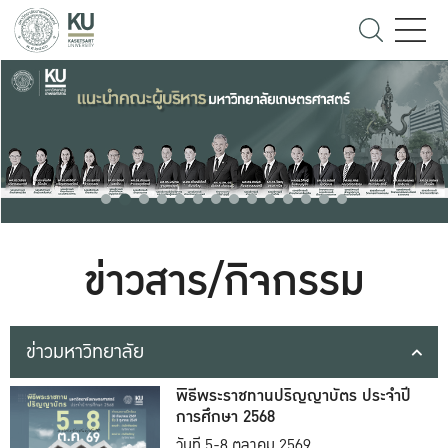
ข่าวสาร/กิจกรรม
ข่าวมหาวิทยาลัย
พิธีพระราชทานปริญญาบัตร ประจำปี
การศึกษา 2568
วันที่ 5-8 ตุลาคม 2569