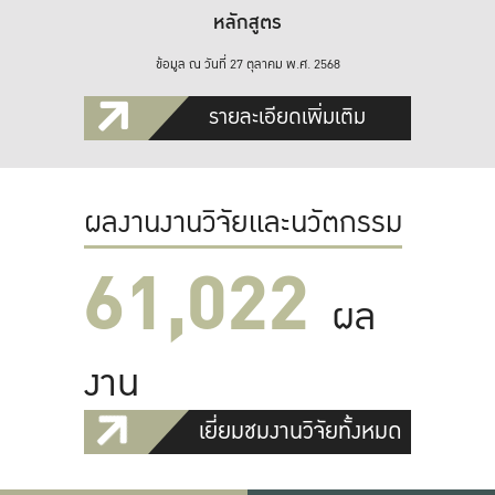
หลักสูตร
ข้อมูล ณ วันที่ 27 ตุลาคม พ.ศ. 2568
รายละเอียดเพิ่มเติม
ผลงานงานวิจัยและนวัตกรรม
61,022
ผล
งาน
เยี่ยมชมงานวิจัยทั้งหมด