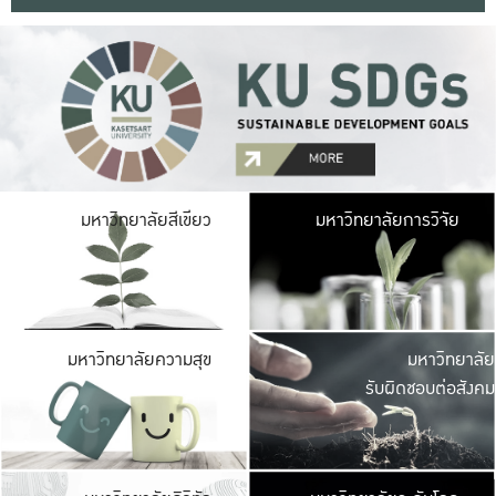
มหาวิ
มหาวิทยาลัยสีเขียว
มหาวิทยาลัยการวิจัย
มีพื้นที่เขียวสดใส 
เป็นป่าในเมือง เกษตร
มหาวิ
มหาวิทยาลัยความสุข
มหาวิทยาลัย
ค
รับผิดชอบต่อสังคม
เปิดประส
และพบเรื่องราวใหม่
มหาวิ