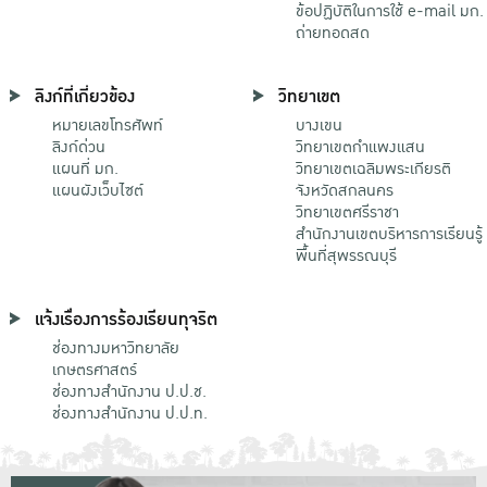
ข้อปฏิบัติในการใช้ e-mail มก.
ถ่ายทอดสด
ลิงก์ที่เกี่ยวข้อง
วิทยาเขต
หมายเลขโทรศัพท์
บางเขน
ลิงก์ด่วน
วิทยาเขตกําแพงแสน
แผนที่ มก.
วิทยาเขตเฉลิมพระเกียรติ
แผนผังเว็บไซต์
จังหวัดสกลนคร
วิทยาเขตศรีราชา
สำนักงานเขตบริหารการเรียนรู้
พื้นที่สุพรรณบุรี
แจ้งเรื่องการร้องเรียนทุจริต
ช่องทางมหาวิทยาลัย
เกษตรศาสตร์
ช่องทางสำนักงาน ป.ป.ช.
ช่องทางสำนักงาน ป.ป.ท.